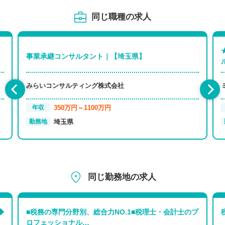
同じ職種の求人
事業承継コンサルタント｜【埼玉県】
みらいコンサルティング株式会社
350万円～1100万円
年収
埼玉県
勤務地
同じ勤務地の求人
◆
■税務の専門分野別、総合力NO.1■税理士・会計士のプ
ロフェッショナル…