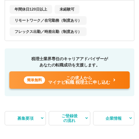
年間休日120日以上
未経験可
リモートワーク／在宅勤務（制度あり）
フレックス出勤／時差出勤（制度あり）
税理士業界専任のキャリアアドバイザーが
あなたの転職成功を支援します。
この求人から
簡単無料
マイナビ転職 税理士に申し込む
ご登録後
募集要項
企業情報
の流れ