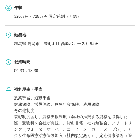
年収
325万円～715万円 固定給制（月給）
勤務地
群馬県 高崎市 栄町3-11 高崎バナーズビル5F
就業時間
09:30～18:30
福利厚生・手当
残業手当、通勤手当
健康保険、労災保険、厚生年金保険、雇用保険
その他制度
表彰制度あり、資格支援制度（会社の推奨する資格を取得した
際、受験料を会社が負担）、貸出書籍、社内勉強会、フリードリ
ンク（ウォーターサーバー、コーヒーメーカー、スープ類）、ア
クサ生命医療治療保険加入（社内規定あり）、定期健康診断（管