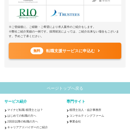
※ご登録後に、ご経験・ご希望により求人案件のご紹介をします。
※弊社ご紹介実績の一例です。採用状況によっては、ご紹介出来ない場合もございま
す。予めご了承ください。
転職支援サービスに申込む
無料
ページトップへ戻る
サービス紹介
専門サイト
マイナビ転職 税理士とは？
税理士法人・会計事務所
はじめての転職の方へ
コンサルティングファーム
2回目以降の転職の方へ
事業会社
キャリアアドバイザーのご紹介