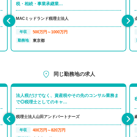
税・相続・事業承継業…
MACミッドランド税理士法人
500万円～1000万円
年収
東京都
勤務地
同じ勤務地の求人
法人税だけでなく、資産税やその先のコンサル業務ま
で◎税理士としてのキャ…
税理士法人山田アンドパートナーズ
400万円～820万円
年収