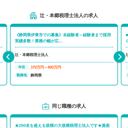
辻・本郷税理士法人の求人
《静岡県伊東市での募集》未経験者～経験者まで採用
実績多数！業務の幅が広…
辻・本郷税理士法人
370万円～800万円
年収
静岡県
勤務地
同じ職種の求人
★200名を超える規模の大規模税理士法人です★資産