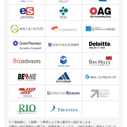
※ご登録後に、ご経験・ご希望により求人案件のご紹介をします。
※弊社ご紹介実績の一例です。採用状況によっては、ご紹介出来ない場合もございま