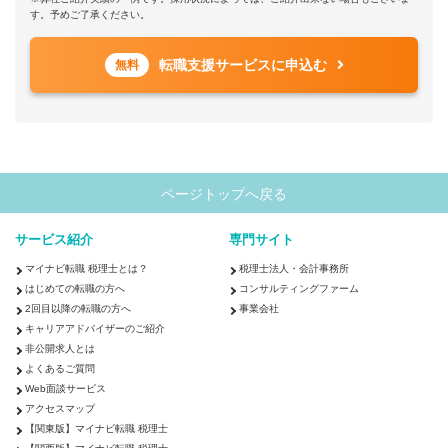
す。予めご了承ください。
転職支援サービスに申込む
無料
ページトップへ戻る
サービス紹介
専門サイト
マイナビ転職 税理士とは？
税理士法人・会計事務所
はじめての転職の方へ
コンサルティングファーム
2回目以降の転職の方へ
事業会社
キャリアアドバイザーのご紹介
非公開求人とは
よくあるご質問
Web面談サービス
アクセスマップ
【関東版】マイナビ転職 税理士