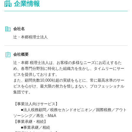
企業情報
会社名
辻・本郷税理士法人
会社概要
辻・本郷 税理士法人は、お客様の多様なニーズにお応えするた
め、各専門分野別に特化した組織力を生かし、タイムリーにサー
ビスを提供しております。
また、顧問先数10,000社超の実績をもとに、常に最高水準のサー
ビスを心がけ、最大限の努力を惜しまない、プロフェッショナル
集団です。
【事業法人向けサービス】
■法人税務顧問／税務セカンドオピニオン／国際税務／アウト
ソーシング／再生・M&A
【事業承継・相続】
■事業承継／相続