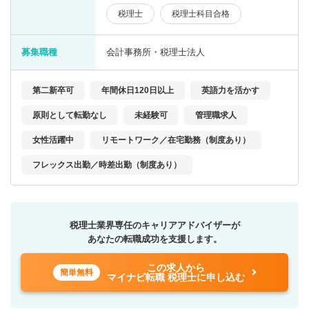
税理士
税理士科目合格
募集職種
会計事務所・税理士法人
第二新卒可
年間休日120日以上
英語力を活かす
原則として転勤なし
未経験可
管理職求人
女性活躍中
リモートワーク／在宅勤務（制度あり）
フレックス出勤／時差出勤（制度あり）
税理士業界専任のキャリアアドバイザーが
あなたの転職成功を支援します。
この求人から
簡単無料
マイナビ転職 税理士に申し込む