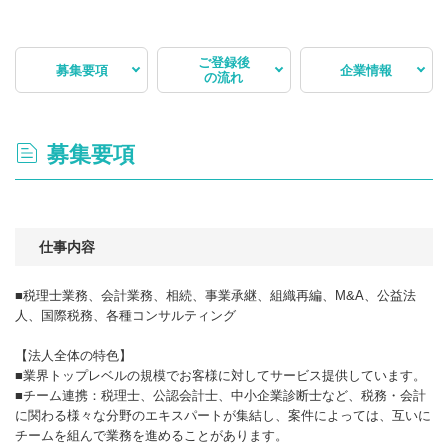
ご登録後
募集要項
企業情報
の流れ
募集要項
仕事内容
■税理士業務、会計業務、相続、事業承継、組織再編、M&A、公益法
人、国際税務、各種コンサルティング
【法人全体の特色】
■業界トップレベルの規模でお客様に対してサービス提供しています。
■チーム連携：税理士、公認会計士、中小企業診断士など、税務・会計
に関わる様々な分野のエキスパートが集結し、案件によっては、互いに
チームを組んで業務を進めることがあります。