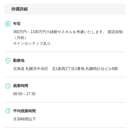
待遇詳細
年収
360万円～1100万円※経験やスキルを考慮いたします。 固定給制
（月給）
※インセンティブあり
勤務地
北海道 札幌市中央区 北1条西2丁目1番地 札幌時計台ビル6階
就業時間
08:50～17:30
平均残業時間
月30時間以下