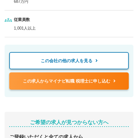
687万円
従業員数
1,001人以上
この会社の他の求人を見る
この求人からマイナビ転職 税理士に申し込む
ご希望の求人が見つからない方へ
ご登録いただくと全ての求人から