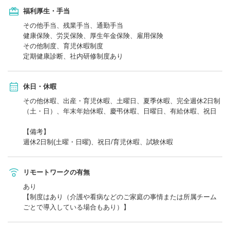
福利厚生・手当
その他手当、残業手当、通勤手当
健康保険、労災保険、厚生年金保険、雇用保険
その他制度、育児休暇制度
定期健康診断、社内研修制度あり
休日・休暇
その他休暇、出産・育児休暇、土曜日、夏季休暇、完全週休2日制
（土・日）、年末年始休暇、慶弔休暇、日曜日、有給休暇、祝日
【備考】
週休2日制(土曜・日曜)、祝日/育児休暇、試験休暇
リモートワークの有無
あり
【制度はあり（介護や看病などのご家庭の事情または所属チーム
ごとで導入している場合もあり）】