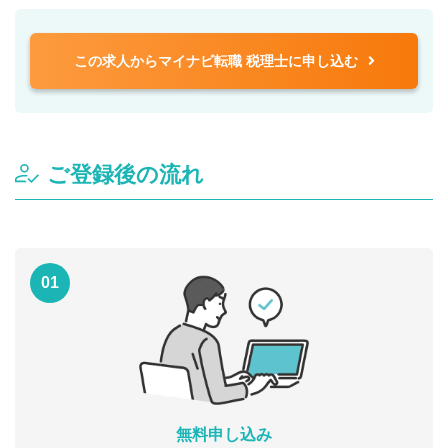
この求人からマイナビ転職 税理士に申し込む
ご登録後の流れ
01
無料申し込み