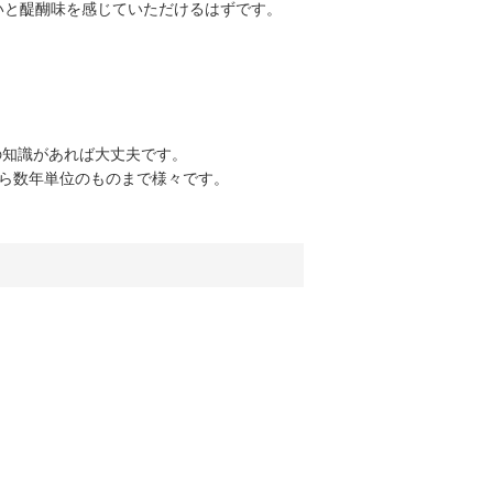
いと醍醐味を感じていただけるはずです。
の知識があれば大丈夫です。
ら数年単位のものまで様々です。