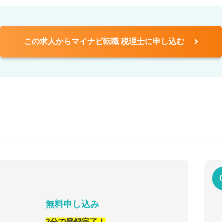
この求人からマイナビ転職 税理士に申し込む
無料申し込み
2分で登録完了！