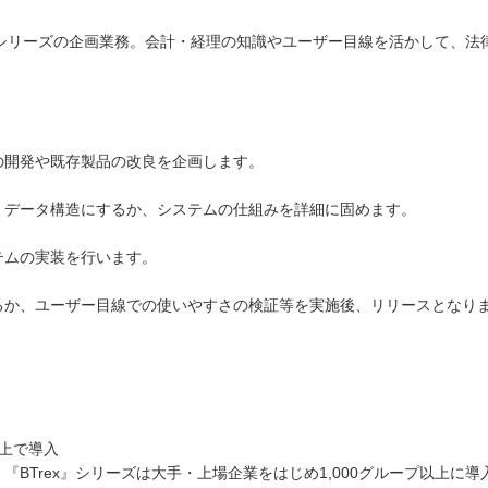
x』シリーズの企画業務。会計・経理の知識やユーザー目線を活かして、
。
の開発や既存製品の改良を企画します。
・データ構造にするか、システムの仕組みを詳細に固めます。
テムの実装を行います。
るか、ユーザー目線での使いやすさの検証等を実施後、リリースとなり
以上で導入
BTrex』シリーズは大手・上場企業をはじめ1,000グループ以上に