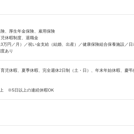
保険、厚生年金保険、雇用保険
育児休暇制度、退職金
限3万円／月）／祝い金支給（結婚、出産）／健康保険組合保養施設／日
制度あり
・育児休暇、夏季休暇、完全週休2日制（土・日）、年末年始休暇、慶弔
以上 ※5日以上の連続休暇OK