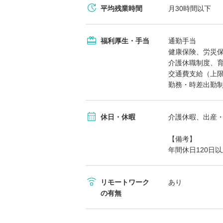
平均残業時間
月30時間以下
福利厚生・手当
通勤手当
健康保険、労災
介護休職制度、
交通費支給（上
勤務・時差出勤
休日・休暇
介護休暇、出産
【備考】
年間休日120日
リモートワーク
あり
の有無