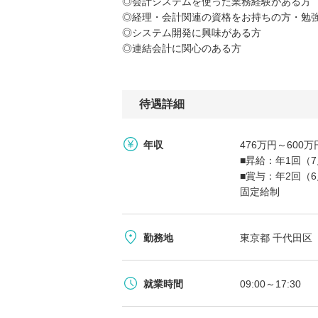
◎会計システムを使った業務経験がある方
◎経理・会計関連の資格をお持ちの方・勉
◎システム開発に興味がある方
◎連結会計に関心のある方
待遇詳細
年収
476万円～60
■昇給：年1回（
■賞与：年2回（
固定給制
勤務地
東京都 千代田区 
就業時間
09:00～17:30