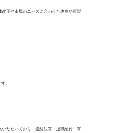
法律改正や市場のニーズに合わせた改良や新製
ます。
導入いただいており、連結決算・退職給付・有