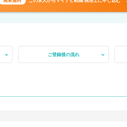
簡単無料
この求人から
マイナビ転職 税理士に申し込む
ご登録後
の流れ