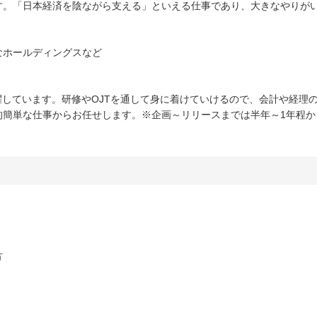
す。「日本経済を陰ながら支える」といえる仕事であり、大きなやりが
なホールディングスなど
躍しています。研修やOJTを通して身に着けていけるので、会計や経理
的簡単な仕事からお任せします。※企画～リリースまでは半年～1年程か
方