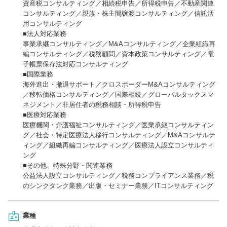
資産税コンサルティング／相続税申告／所得税申告／不動産関連
コンサルティング／親族・株主間譲渡コンサルティング／信託活
用コンサルティング
■法人対応業務
事業承継コンサルティング／M&Aコンサルティング／企業組織再
編コンサルティング／税務顧問／資本政策コンサルティング／電
子帳票保存法対応コンサルティング
■国際業務
海外進出・撤退サポート／クロスボーダーM&Aコンサルティング
／移転価格コンサルティング／国際相続／グローバルタックスマ
ネジメント／非居住者の税務相談・所得税申告
■医療対応業務
医療機関・介護福祉コンサルティング／医業承継コンサルティン
グ／社会・特定医療法人移行コンサルティング／M&Aコンサルテ
ィング／組織再編コンサルティング／医療法人設立コンサルティ
ング
■その他、特殊分野・関連業務
公益法人設立コンサルティング／税務コンプライアンス業務／税
のシンクタンク業務／出版・セミナー業務／ITコンサルティング
業種