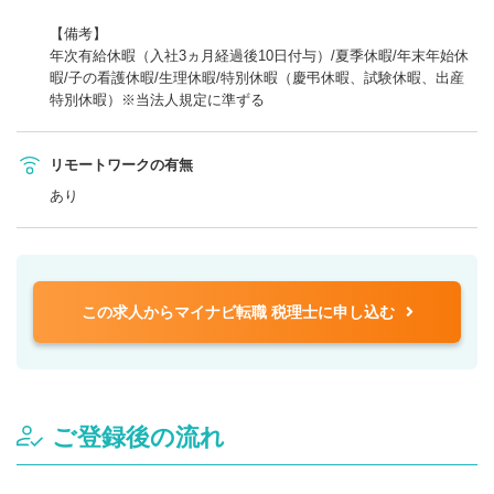
【備考】
年次有給休暇（入社3ヵ月経過後10日付与）/夏季休暇/年末年始休
暇/子の看護休暇/生理休暇/特別休暇（慶弔休暇、試験休暇、出産
特別休暇）※当法人規定に準ずる
リモートワークの有無
あり
この求人からマイナビ転職 税理士に申し込む
ご登録後の流れ