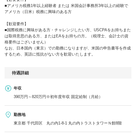
■アメリカ税務1年以上経験者 または 米国会計事務所3年以上の経験で
アメリカ（日米）税務に興味のある方
【歓迎要件】
■国際税務に興味がある方・チャレンジしたい方、USCPAをお持ちまた
は取得意思のある方、またはEAをお持ちの方。（税理士、会計士の資
格要件はございません）
なお、日本国内（東京）での勤務になりますが、米国の申告書等を作成
するため、英語に抵抗がない方を歓迎いたします。
待遇詳細
年収
390万円～820万円※初年度年収 固定給制（月給）
勤務地
東京都 千代田区 丸の内1-8-1 丸の内トラストタワーＮ館8階