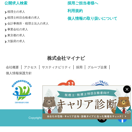
公開求人検索
採用ご担当者様へ
利用規約
税理士の求人
税理士科目合格者の求人
個人情報の取り扱いについて
会計事務所・税理士法人の求人
事業会社の求人
東京都の求人
大阪府の求人
株式会社マイナビ
会社概要
アクセス
サスティナビリティ
採用
グループ企業
個人情報保護方針
Copyright © Mynavi Corporation