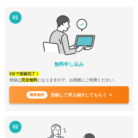
01
無料申し込み
2分で登録完了！
登録は
完全無料
になりますので、お気軽にご利用ください。
登録して求人紹介してもらう
簡単無料
02