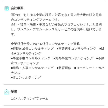
会社概要
同社は、あらゆる企業の課題に対応できる国内最大級の独立系総
合コンサルティングファームです。
会計・税務・法律・事業などの多数のプロフェッショナルと連携
し、ワンストップでシームレスなサービスの提供をし続けていま
す。
企業経営全般にわたる経営コンサルティング業務
■持続的成長コンサルティング ■事業再生コンサルティング ■M
＆Aコンサルティング
■事業承継コンサルティング ■海外事業コンサルティング ■不動
産コンサルティング
■組織・人事コンサルティング ■教育研修 ■コーポレート・ガバ
ナンス
■ITコンサルティング
業種
コンサルティングファーム