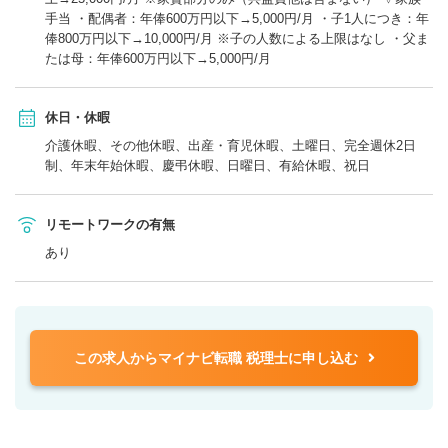
手当 ・配偶者：年俸600万円以下→5,000円/月 ・子1人につき：年
俸800万円以下→10,000円/月 ※子の人数による上限はなし ・父ま
たは母：年俸600万円以下→5,000円/月
休日・休暇
介護休暇、その他休暇、出産・育児休暇、土曜日、完全週休2日
制、年末年始休暇、慶弔休暇、日曜日、有給休暇、祝日
リモートワークの有無
あり
この求人からマイナビ転職 税理士に申し込む