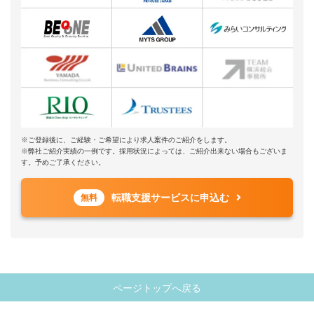
※ご登録後に、ご経験・ご希望により求人案件のご紹介をします。
※弊社ご紹介実績の一例です。採用状況によっては、ご紹介出来ない場合もございま
す。予めご了承ください。
転職支援サービスに申込む
無料
ページトップへ戻る