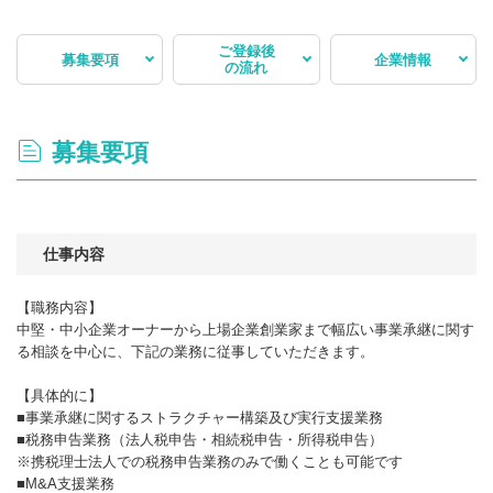
ご登録後
募集要項
企業情報
の流れ
募集要項
仕事内容
【職務内容】
中堅・中小企業オーナーから上場企業創業家まで幅広い事業承継に関す
る相談を中心に、下記の業務に従事していただきます。
【具体的に】
■事業承継に関するストラクチャー構築及び実行支援業務
■税務申告業務（法人税申告・相続税申告・所得税申告）
※携税理士法人での税務申告業務のみで働くことも可能です
■M&A支援業務