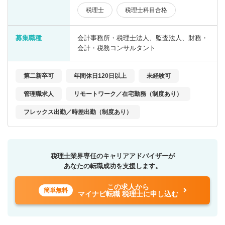
税理士
税理士科目合格
募集職種
会計事務所・税理士法人、監査法人、財務・
会計・税務コンサルタント
第二新卒可
年間休日120日以上
未経験可
管理職求人
リモートワーク／在宅勤務（制度あり）
フレックス出勤／時差出勤（制度あり）
税理士業界専任のキャリアアドバイザーが
あなたの転職成功を支援します。
この求人から
簡単無料
マイナビ転職 税理士に申し込む