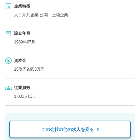
企業特徴
大手系列企業 公開・上場企業
設立年月
1989年07月
資本金
15億円9,953万円
従業員数
1,001人以上
この会社の他の求人を見る