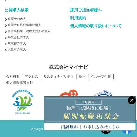
公開求人検索
採用ご担当者様へ
利用規約
税理士の求人
税理士科目合格者の求人
個人情報の取り扱いについて
会計事務所・税理士法人の求人
事業会社の求人
東京都の求人
大阪府の求人
株式会社マイナビ
会社概要
アクセス
サスティナビリティ
採用
グループ企業
個人情報保護方針
Copyright © Mynavi Corporation