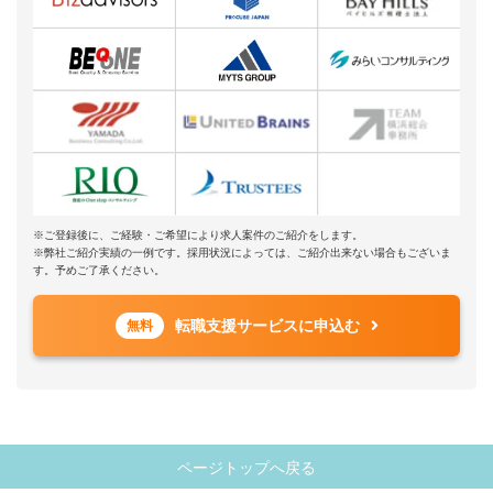
※ご登録後に、ご経験・ご希望により求人案件のご紹介をします。
※弊社ご紹介実績の一例です。採用状況によっては、ご紹介出来ない場合もございま
す。予めご了承ください。
転職支援サービスに申込む
無料
ページトップへ戻る