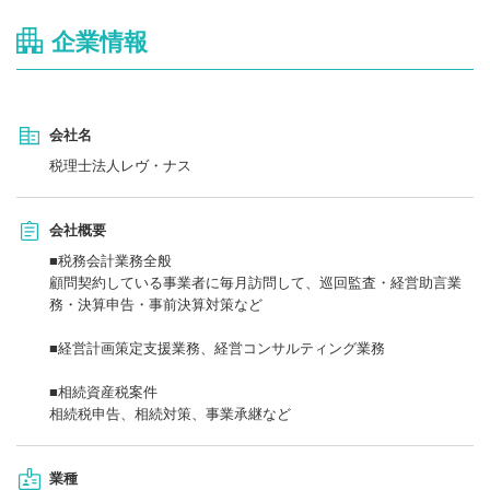
企業情報
会社名
税理士法人レヴ・ナス
会社概要
■税務会計業務全般
顧問契約している事業者に毎月訪問して、巡回監査・経営助言業
務・決算申告・事前決算対策など
■経営計画策定支援業務、経営コンサルティング業務
■相続資産税案件
相続税申告、相続対策、事業承継など
業種