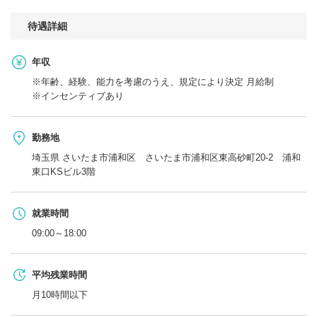
待遇詳細
年収
※年齢、経験、能力を考慮のうえ、規定により決定 月給制
※インセンティブあり
勤務地
埼玉県 さいたま市浦和区 さいたま市浦和区東高砂町20-2 浦和
東口KSビル3階
就業時間
09:00～18:00
平均残業時間
月10時間以下