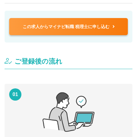
この求人からマイナビ転職 税理士に申し込む
ご登録後の流れ
01