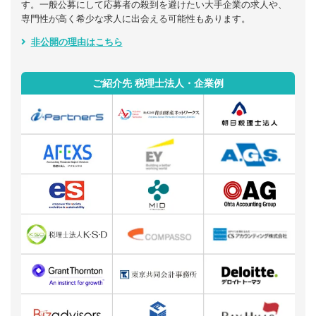
す。一般公募にして応募者の殺到を避けたい大手企業の求人や、
専門性が高く希少な求人に出会える可能性もあります。
非公開の理由はこちら
ご紹介先 税理士法人・企業例