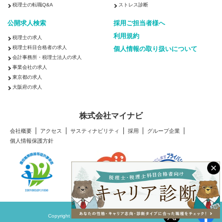
税理士の転職Q&A
ストレス診断
公開求人検索
採用ご担当者様へ
利用規約
税理士の求人
税理士科目合格者の求人
個人情報の取り扱いについて
会計事務所・税理士法人の求人
事業会社の求人
東京都の求人
大阪府の求人
株式会社マイナビ
会社概要
アクセス
サスティナビリティ
採用
グループ企業
個人情報保護方針
Copyright © Mynavi Corporation