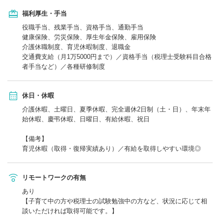
福利厚生・手当
役職手当、残業手当、資格手当、通勤手当
健康保険、労災保険、厚生年金保険、雇用保険
介護休職制度、育児休暇制度、退職金
交通費支給（月1万5000円まで）／資格手当（税理士受験科目合格
者手当など）／各種研修制度
休日・休暇
介護休暇、土曜日、夏季休暇、完全週休2日制（土・日）、年末年
始休暇、慶弔休暇、日曜日、有給休暇、祝日
【備考】
育児休暇（取得・復帰実績あり）／有給を取得しやすい環境◎
リモートワークの有無
あり
【子育て中の方や税理士の試験勉強中の方など、状況に応じて相
談いただければ取得可能です。】