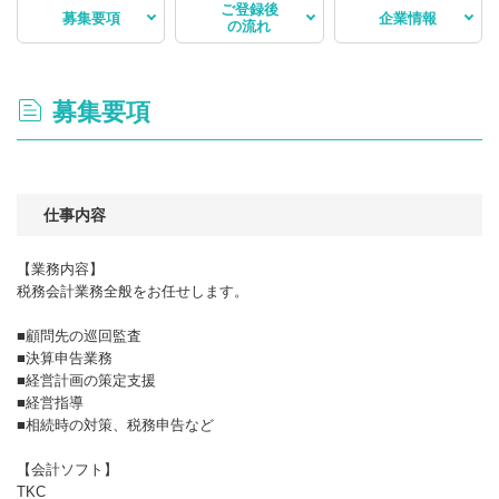
ご登録後
募集要項
企業情報
の流れ
募集要項
仕事内容
【業務内容】
税務会計業務全般をお任せします。
■顧問先の巡回監査
■決算申告業務
■経営計画の策定支援
■経営指導
■相続時の対策、税務申告など
【会計ソフト】
TKC