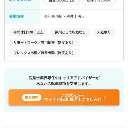
日商簿記検定2級
税理士科目合格
募集職種
会計事務所・税理士法人
年間休日120日以上
原則として転勤なし
未経験可
リモートワーク／在宅勤務（制度あり）
フレックス出勤／時差出勤（制度あり）
税理士業界専任のキャリアアドバイザーが
あなたの転職成功を支援します。
この求人から
簡単無料
マイナビ転職 税理士に申し込む