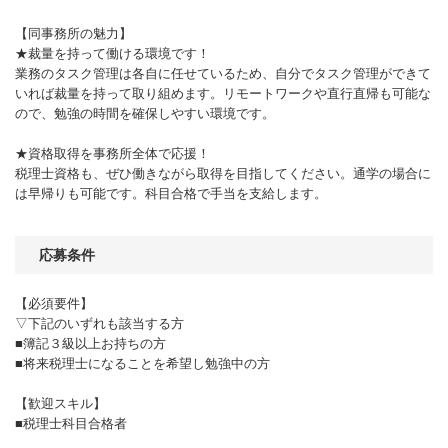
【同事務所の魅力】
★裁量を持って働ける環境です！
業務のタスク管理は各自に任せているため、自分でタスク管理ができて
いれば裁量を持って取り組めます。リモートワークや直行直帰も可能な
ので、勉強の時間を確保しやすい環境です。
★資格取得を事務所全体で応援！
税理士資格も、ぜひ働きながら取得を目指してください。通学の場合に
は早帰りも可能です。科目合格で手当を支給します。
応募条件
【必須要件】
▽下記のいずれも該当する方
■簿記３級以上お持ちの方
■将来税理士になることを希望し勉強中の方
【歓迎スキル】
■税理士科目合格者