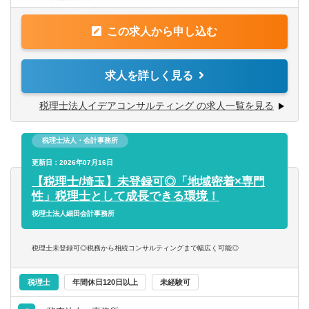
具体的には…
＜歓迎経験＞
■帳簿作成指導、経理BPR、記帳代行
・相続経験
この求人から申し込む
■毎月の試算表作成、元帳の作成、決算書の作成
■各種確定申告
※現在通学している方のご応募も歓迎です（現在社内にも
■自社株の評価
求人を詳しく見る
複数名おり、週2回程度定時上がりで通学しています）
■源泉徴収業務
※時短勤務などもお気軽にご相談ください。
■各種税務相談
税理士法人イデアコンサルティング の求人一覧を見る
■各官公庁への届出書作成
■決算カウンセリング
税理士法人・会計事務所
■資産税、相続税
更新日：2026年07月16日
仕事に慣れましたらは経営計画策定など、コンサルティン
【税理士/埼玉】未登録可◎「地域密着×専門
グ業務にも従事出来る環境です。
性」税理士として成長できる環境！
税理士法人細田会計事務所
【クライアント】
創業融資・スタートアップのお客様が多いため、若く勢い
税理士未登録可◎税務から相続コンサルティングまで幅広く可能◎
のある経営者とお付き合いや、飲食やアパレル、医療分野
のご支援に力を入れていることも特徴のひとつです。
税理士
年間休日120日以上
未経験可
競合他社の多い首都圏だからこそ、戦略的なマーケティン
グで毎年40％増の成長をとげています。