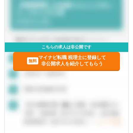
の基盤を支える重要な役割に大きなやりがいを感じる方が
日々活躍しています。
こちらの求人は非公開です
マイナビ転職 税理士に登録して
無料
非公開求人を紹介してもらう