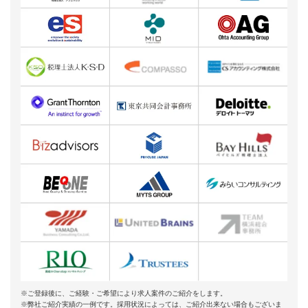
※ご登録後に、ご経験・ご希望により求人案件のご紹介をします。
※弊社ご紹介実績の一例です。採用状況によっては、ご紹介出来ない場合もございま