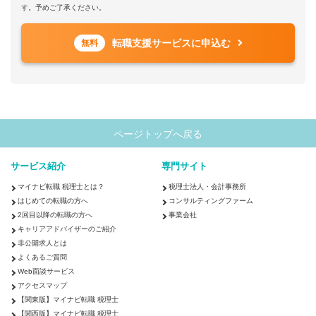
す。予めご了承ください。
転職支援サービスに申込む
無料
ページトップへ戻る
サービス紹介
専門サイト
マイナビ転職 税理士とは？
税理士法人・会計事務所
はじめての転職の方へ
コンサルティングファーム
2回目以降の転職の方へ
事業会社
キャリアアドバイザーのご紹介
非公開求人とは
よくあるご質問
Web面談サービス
アクセスマップ
【関東版】マイナビ転職 税理士
【関西版】マイナビ転職 税理士