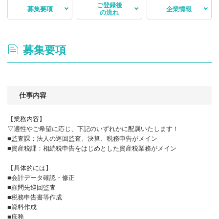
ご登録後
募集要項
企業情報
の流れ
募集要項
仕事内容
【業務内容】
▽適性やご希望に応じ、下記のいずれかに配属いたします！
■監査課：法人の巡回監査、決算、税務申告がメイン
■資産税課：相続税申告をはじめとした資産税業務がメイン
【具体的には】
■会計データ確認・修正
■顧問先巡回監査
■税務申告書等作成
■資料作成
■庶務