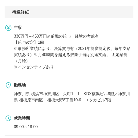
待遇詳細
年収
330万円～450万円※前職の給与・経験の考慮有
【給与改定】1回
※事務所業績により、決算賞与有（2021年制度制定後、毎年支給
実績あり）※月40時間を超える残業手当は別途支給。 固定給制
（月給）
※インセンティブあり
勤務地
神奈川県 横浜市神奈川区 栄町1－1 KDX横浜ビル6階／神奈川
県 相模原市南区 相模大野8丁目10-6 ユタカビル7階
就業時間
09:00～18:00