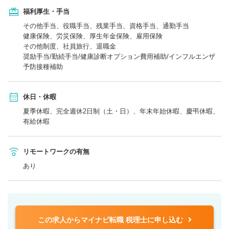
福利厚生・手当
その他手当、役職手当、残業手当、資格手当、通勤手当
健康保険、労災保険、厚生年金保険、雇用保険
その他制度、社員旅行、退職金
奨励手当/勤続手当/健康診断オプション費用補助/インフルエンザ
予防接種補助
休日・休暇
夏季休暇、完全週休2日制（土・日）、年末年始休暇、慶弔休暇、
有給休暇
リモートワークの有無
あり
この求人からマイナビ転職 税理士に申し込む