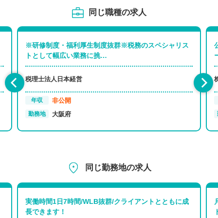
同じ職種の求人
※研修制度・福利厚生制度抜群※税務のスペシャリス
トとして幅広い業務に挑…
税理士法人日本経営
非公開
年収
大阪府
勤務地
同じ勤務地の求人
実働時間1日7時間/WLB抜群/クライアントとともに成
長できます！