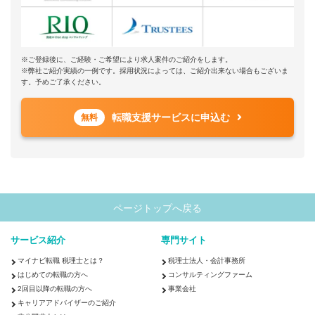
※ご登録後に、ご経験・ご希望により求人案件のご紹介をします。
※弊社ご紹介実績の一例です。採用状況によっては、ご紹介出来ない場合もございま
す。予めご了承ください。
転職支援サービスに申込む
無料
ページトップへ戻る
サービス紹介
専門サイト
マイナビ転職 税理士とは？
税理士法人・会計事務所
はじめての転職の方へ
コンサルティングファーム
2回目以降の転職の方へ
事業会社
キャリアアドバイザーのご紹介