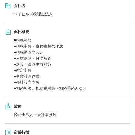
会社名
ベイヒルズ税理士法人
会社概要
■税務相談
■税務申告・税務書類の作成
■税務調査立会い
■月次決算・月次監査
■決算・決算事前対策
■確定申告
■事業計画作成
■会社設立支援
■相続相談、相続税対策・相続手続きなど
業種
税理士法人・会計事務所
企業特徴