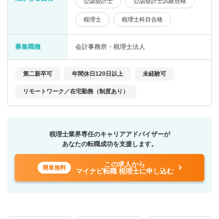
公認会計士
公認会計士試験合格
税理士
税理士科目合格
募集職種
会計事務所・税理士法人
第二新卒可
年間休日120日以上
未経験可
リモートワーク／在宅勤務（制度あり）
税理士業界専任のキャリアアドバイザーが
あなたの転職成功を支援します。
この求人から
簡単無料
マイナビ転職 税理士に申し込む