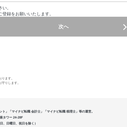
さい。
ご登録をお願いいたします。
次へ
おります。
お守りします。
ント」「マイナビ転職 会計士」「マイナビ転職 税理士」等の運営。
ワー 24-28F
5（土曜日、日曜日、祝日を除く）