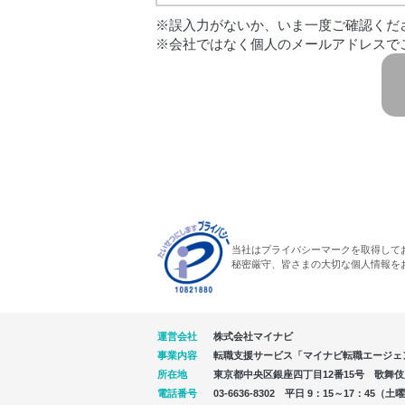
※誤入力がないか、いま一度ご確認くだ
※会社ではなく個人のメールアドレスで
当社はプライバシーマークを取得して
秘密厳守、皆さまの大切な個人情報を
運営会社
株式会社マイナビ
事業内容
転職支援サービス「マイナビ転職エージェ
所在地
東京都中央区銀座四丁目12番15号 歌舞伎座タ
電話番号
03-6636-8302 平日 9：15～17：4