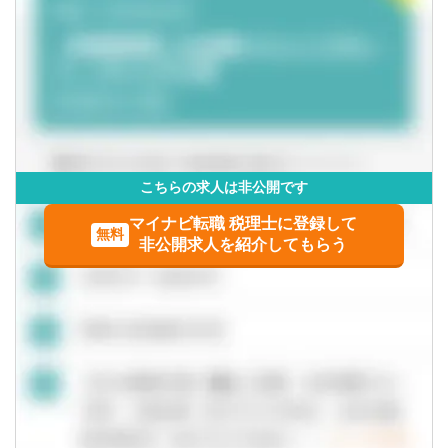
・一部ではなくクライアントの税務に一環して携わること
ができます。
こちらの求人は非公開です
マイナビ転職 税理士に登録して
無料
非公開求人を紹介してもらう