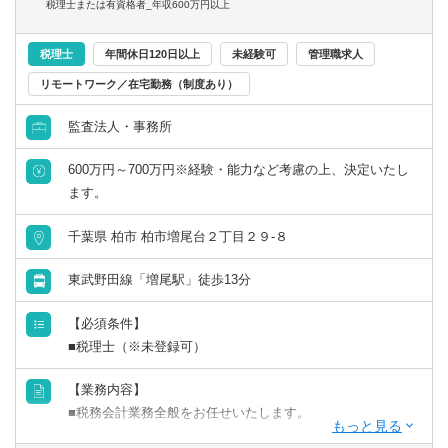
税理士または有資格者_年収600万円以上
税理士
年間休日120日以上
未経験可
管理職求人
リモートワーク／在宅勤務（制度あり）
監査法人・事務所
600万円～700万円※経験・能力など考慮の上、決定いたし
ます。
千葉県 柏市 柏市増尾台２丁目２９-８
東武野田線「増尾駅」徒歩13分
【必須条件】
■税理士（※未登録可）
【業務内容】
■税務会計業務全般をお任せいたします。