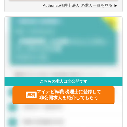
※基本的には事務所かご自宅、セキュリティの確保できる
Authense税理士法人 の求人一覧を見る
作業場所などで勤務いただけます。
※個人の確定申告業務をほぼ行っていないため、固定の時
期に繁忙になるという事はございません。
こちらの求人は非公開です
マイナビ転職 税理士に登録して
無料
非公開求人を紹介してもらう