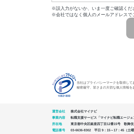
※誤入力がないか、いま一度ご確認くだ
※会社ではなく個人のメールアドレスで
当社はプライバシーマークを取得して
秘密厳守、皆さまの大切な個人情報を
運営会社
株式会社マイナビ
事業内容
転職支援サービス「マイナビ転職エージェ
所在地
東京都中央区銀座四丁目12番15号 歌舞伎座タ
電話番号
03-6636-8302 平日 9：15～17：4