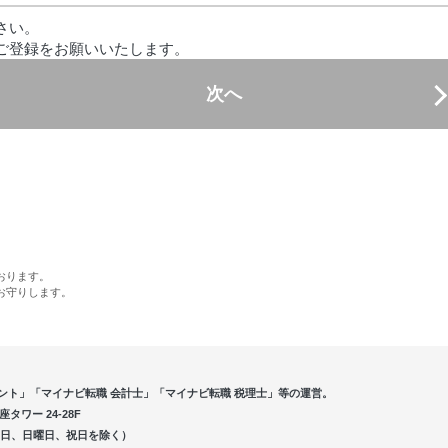
さい。
ご登録をお願いいたします。
次へ
おります。
お守りします。
ント」「マイナビ転職 会計士」「マイナビ転職 税理士」等の運営。
ワー 24-28F
5（土曜日、日曜日、祝日を除く）