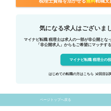
税理士資格を活かせる
無料
転職支
気になる求人は
ございま
マイナビ転職 税理士は求人の一部が非公開とな
「非公開求人」からもご希望にマッチす
マイナビ転職 税理士の
はじめての転職の方は
こちら
2回目以
ページトップへ戻る