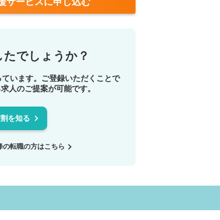
援サービスに申し込む
したでしょうか？
っています。ご登録いただくことで
る求人のご提案が可能です。
役割を知る
降の転職の方は
こちら