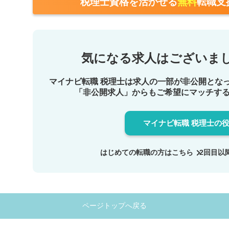
税理士資格を活かせる
無料
転職支
気になる求人は
ございま
マイナビ転職 税理士は求人の一部が非公開とな
「非公開求人」からもご希望にマッチす
マイナビ転職 税理士の
はじめての転職の方は
こちら
2回目以
ページトップへ戻る