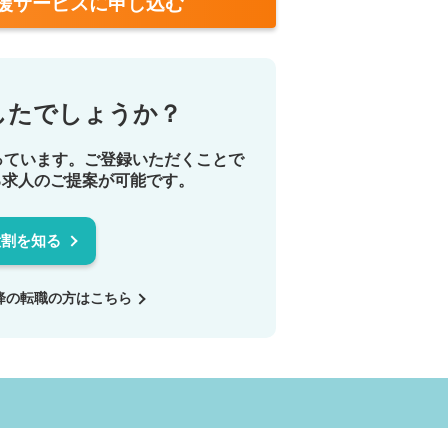
援サービスに申し込む
したでしょうか？
っています。ご登録いただくことで
る求人のご提案が可能です。
役割を知る
降の転職の方は
こちら