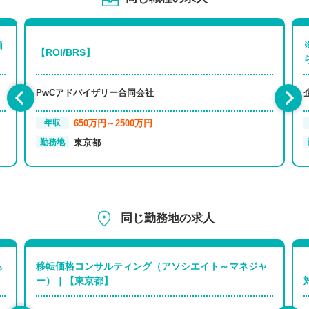
価
【ROI/BRS】
PwCアドバイザリー合同会社
650万円～2500万円
年収
東京都
勤務地
同じ勤務地の求人
ち
移転価格コンサルティング（アソシエイト～マネジャ
ー）｜【東京都】