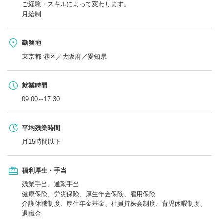
ご経験・スキルによって変わります。
月給制
勤務地
東京都 港区／大阪府／愛知県
就業時間
09:00～17:30
平均残業時間
月15時間以下
福利厚生・手当
残業手当、通勤手当
健康保険、労災保険、厚生年金保険、雇用保険
介護休職制度、厚生年金基金、社員持株会制度、育児休暇制度、
退職金