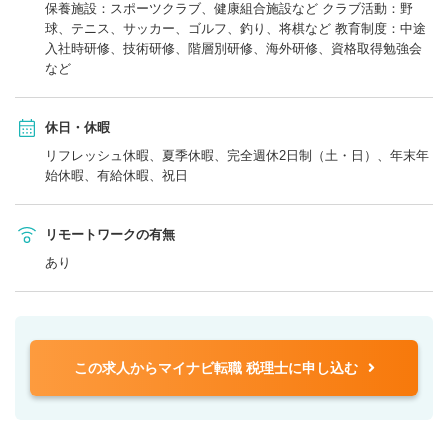
保養施設：スポーツクラブ、健康組合施設など クラブ活動：野
球、テニス、サッカー、ゴルフ、釣り、将棋など 教育制度：中途
入社時研修、技術研修、階層別研修、海外研修、資格取得勉強会
など
休日・休暇
リフレッシュ休暇、夏季休暇、完全週休2日制（土・日）、年末年
始休暇、有給休暇、祝日
リモートワークの有無
あり
この求人からマイナビ転職 税理士に申し込む