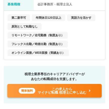
募集職種
会計事務所・税理士法人
第二新卒可
年間休日120日以上
英語力を活かす
原則として転勤なし
リモートワーク／在宅勤務（制度あり）
フレックス出勤／時差出勤（制度あり）
オンライン面接／WEB面接（実績あり）
税理士業界専任のキャリアアドバイザーが
あなたの転職成功を支援します。
この求人から
簡単無料
マイナビ転職 税理士に申し込む