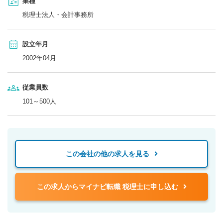
業種
税理士法人・会計事務所
設立年月
2002年04月
従業員数
101～500人
この会社の他の求人を見る
この求人からマイナビ転職 税理士に申し込む