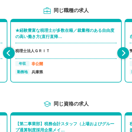
同じ職種の求人
★経験豊富な税理士が多数在籍／裁量権のある自由度
の高い働き方(直行直帰…
税理士法人ＧＲＩＴ
非公開
年収
兵庫県
勤務地
同じ資格の求人
【第二事業部】税務会計スタッフ（上場およびグルー
プ通算制度採用企業メイ…