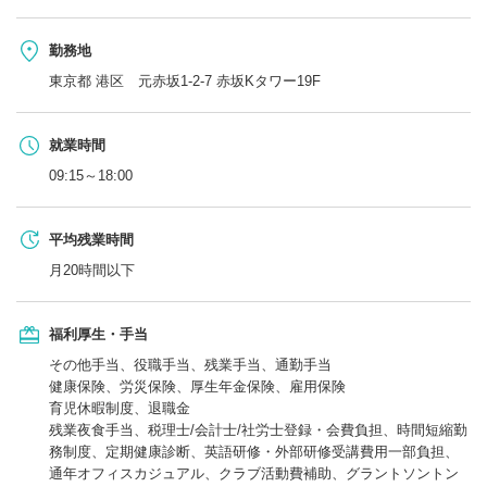
勤務地
東京都 港区 元赤坂1-2-7 赤坂Kタワー19F
就業時間
09:15～18:00
平均残業時間
月20時間以下
福利厚生・手当
その他手当、役職手当、残業手当、通勤手当
健康保険、労災保険、厚生年金保険、雇用保険
育児休暇制度、退職金
残業夜食手当、税理士/会計士/社労士登録・会費負担、時間短縮勤
務制度、定期健康診断、英語研修・外部研修受講費用一部負担、
通年オフィスカジュアル、クラブ活動費補助、グラントソントン