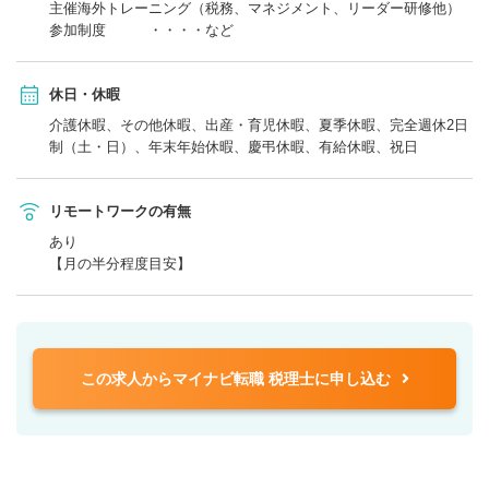
主催海外トレーニング（税務、マネジメント、リーダー研修他）
参加制度 ・・・・など
休日・休暇
介護休暇、その他休暇、出産・育児休暇、夏季休暇、完全週休2日
制（土・日）、年末年始休暇、慶弔休暇、有給休暇、祝日
リモートワークの有無
あり
【月の半分程度目安】
この求人からマイナビ転職 税理士に申し込む