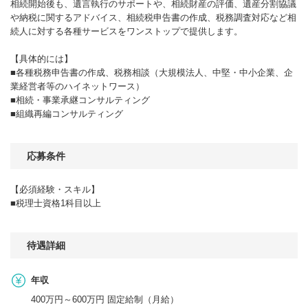
相続開始後も、遺言執行のサポートや、相続財産の評価、遺産分割協議
や納税に関するアドバイス、相続税申告書の作成、税務調査対応など相
続人に対する各種サービスをワンストップで提供します。
【具体的には】
■各種税務申告書の作成、税務相談（大規模法人、中堅・中小企業、企
業経営者等のハイネットワース）
■相続・事業承継コンサルティング
■組織再編コンサルティング
応募条件
【必須経験・スキル】
■税理士資格1科目以上
待遇詳細
年収
400万円～600万円 固定給制（月給）