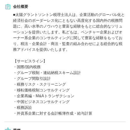
会社概要
■太陽グラントソントン税理士法人は、企業活動のグローバル化と
経済社会のボーダーレス化にともない高度化する国内外の税務問
題に、高い水準のノウハウと豊富な経験をもとに総合的なソリュ
ーションを提供いたします。私どもは、ベンチャー企業およびオ
ーナー系企業のコンサルティングに関して豊富な経験をもってお
り、税法・企業会計・商法・監査の組み合わせによる総合的な税
務アドバイスを提供いたします。
【サービスライン】
・国際/国内税務
・グループ税制・連結納税スキーム設計
・グループ間取引設計
・税務リスク・スクリーニング
・移転価格税制コンサルティング
・企業再編・M&Aトランザクション
・中国ビジネスコンサルティング
・税務訴訟
・外資系企業に対する会計帳簿作成・給与計算