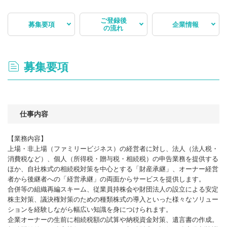
ご登録後
募集要項
企業情報
の流れ
募集要項
仕事内容
【業務内容】
上場・非上場（ファミリービジネス）の経営者に対し、法人（法人税・
消費税など）、個人（所得税・贈与税・相続税）の申告業務を提供する
ほか、自社株式の相続税対策を中心とする「財産承継」、オーナー経営
者から後継者への「経営承継」の両面からサービスを提供します。
合併等の組織再編スキーム、従業員持株会や財団法人の設立による安定
株主対策、議決権対策のための種類株式の導入といった様々なソリュー
ションを経験しながら幅広い知識を身につけられます。
企業オーナーの生前に相続税額の試算や納税資金対策、遺言書の作成。