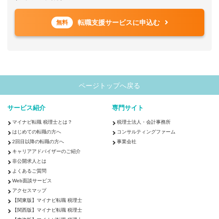
転職支援サービスに申込む
無料
ページトップへ戻る
サービス紹介
専門サイト
マイナビ転職 税理士とは？
税理士法人・会計事務所
はじめての転職の方へ
コンサルティングファーム
2回目以降の転職の方へ
事業会社
キャリアアドバイザーのご紹介
非公開求人とは
よくあるご質問
Web面談サービス
アクセスマップ
【関東版】マイナビ転職 税理士
【関西版】マイナビ転職 税理士