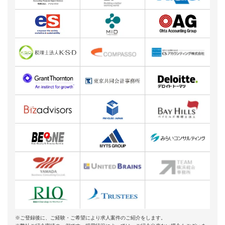
※ご登録後に、ご経験・ご希望により求人案件のご紹介をします。