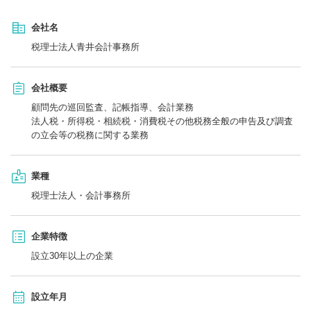
会社名
税理士法人青井会計事務所
会社概要
顧問先の巡回監査、記帳指導、会計業務
法人税・所得税・相続税・消費税その他税務全般の申告及び調査
の立会等の税務に関する業務
業種
税理士法人・会計事務所
企業特徴
設立30年以上の企業
設立年月