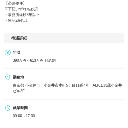
【必須要件】
▽下記いずれも必須
・事務所経験3年以上
・簿記2級以上
待遇詳細
年収
390万円～613万円 月給制
勤務地
東京都 小金井市 小金井市本町5丁目11番7号 ALICE武蔵小金井
ビル3F
就業時間
09:00～17:00