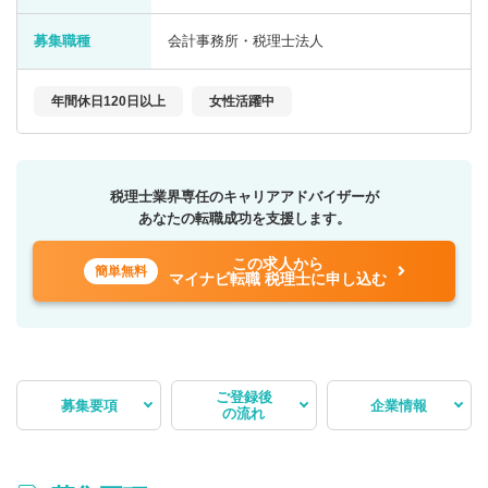
募集職種
会計事務所・税理士法人
年間休日120日以上
女性活躍中
税理士業界専任のキャリアアドバイザーが
あなたの転職成功を支援します。
この求人から
簡単無料
マイナビ転職 税理士に申し込む
ご登録後
募集要項
企業情報
の流れ