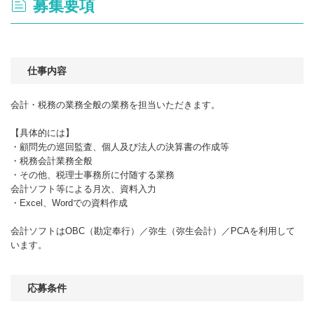
募集要項
仕事内容
会計・税務の業務全般の業務を担当いただきます。
【具体的には】
・顧問先の巡回監査、個人及び法人の決算書の作成等
・税務会計業務全般
・その他、税理士事務所に付随する業務
会計ソフト等による月次、資料入力
・Excel、Wordでの資料作成
会計ソフトはOBC（勘定奉行）／弥生（弥生会計）／PCAを利用して
います。
応募条件