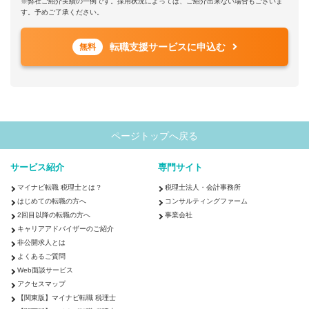
※弊社ご紹介実績の一例です。採用状況によっては、ご紹介出来ない場合もございま
す。予めご了承ください。
転職支援サービスに申込む
無料
ページトップへ戻る
サービス紹介
専門サイト
マイナビ転職 税理士とは？
税理士法人・会計事務所
はじめての転職の方へ
コンサルティングファーム
2回目以降の転職の方へ
事業会社
キャリアアドバイザーのご紹介
非公開求人とは
よくあるご質問
Web面談サービス
アクセスマップ
【関東版】マイナビ転職 税理士