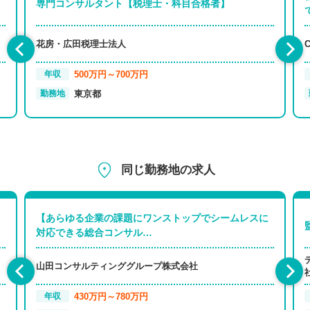
専門コンサルタント【税理士・科目合格者】
花房・広田税理士法人
500万円～700万円
年収
東京都
勤務地
同じ勤務地の求人
【あらゆる企業の課題にワンストップでシームレスに
対応できる総合コンサル…
山田コンサルティンググループ株式会社
430万円～780万円
年収