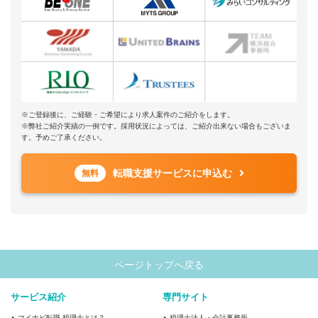
※ご登録後に、ご経験・ご希望により求人案件のご紹介をします。
※弊社ご紹介実績の一例です。採用状況によっては、ご紹介出来ない場合もございま
す。予めご了承ください。
転職支援サービスに申込む
無料
ページトップへ戻る
サービス紹介
専門サイト
マイナビ転職 税理士とは？
税理士法人・会計事務所