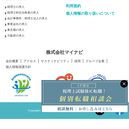
利用規約
税理士の求人
税理士科目合格者の求人
個人情報の取り扱いについて
会計事務所・税理士法人の求人
事業会社の求人
東京都の求人
大阪府の求人
株式会社マイナビ
会社概要
アクセス
サスティナビリティ
採用
グループ企業
個人情報保護方針
Copyright © Mynavi Corporation