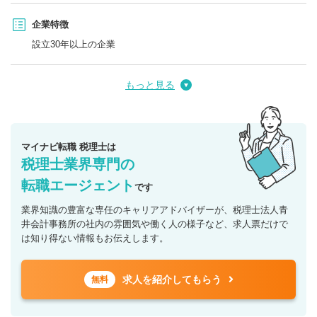
企業特徴
設立30年以上の企業
もっと見る
マイナビ転職 税理士は
税理士業界専門の
転職エージェント
です
業界知識の豊富な専任のキャリアアドバイザーが、税理士法人青
井会計事務所の社内の雰囲気や働く人の様子など、求人票だけで
は知り得ない情報もお伝えします。
求人を紹介してもらう
無料