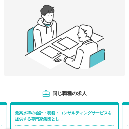
同じ職種の求人
最高水準の会計・税務・コンサルティングサービスを
提供する専門家集団とし…