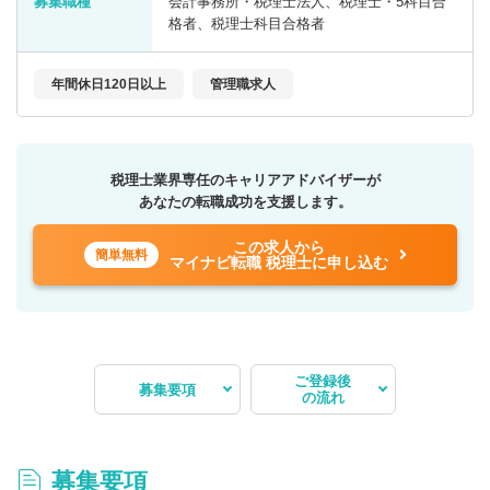
募集職種
会計事務所・税理士法人、税理士・5科目合
格者、税理士科目合格者
年間休日120日以上
管理職求人
税理士業界専任のキャリアアドバイザーが
あなたの転職成功を支援します。
この求人から
簡単無料
マイナビ転職 税理士に申し込む
ご登録後
募集要項
の流れ
募集要項