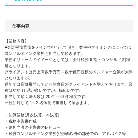
仕事内容
【業務内容】
■会計税務業務をメインで担当して頂き、案件やタイミングによっては
コンサルティング業務も担当して頂きます。
業務ボリュームのイメージとしては、会計税務 8 割・コンサル 2 割程
度となります。
クライアントは売上高数千万円～数十億円規模のベンチャー企業が大半
となりますが、
近年では店舗展開している飲食店のクライアントも増えております。業
種はやや IT 系が多いですが、幅広いです。
担当して頂く法人数は 20 件～30 件程度です。
一社に対して 1～2 名体制で担当して頂きます。
・決算業務(月次決算、本決算)
・税務申告書作成
・別担当者の申告書のレビュー
・経営コンサルティング業務(税務面以外の部分での、アドバイス等