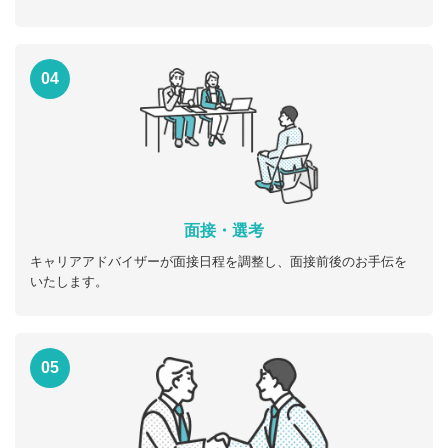
04
面接・選考
キャリアアドバイザーが面接日程を調整し、面接前後のお手伝を
いたします。
05