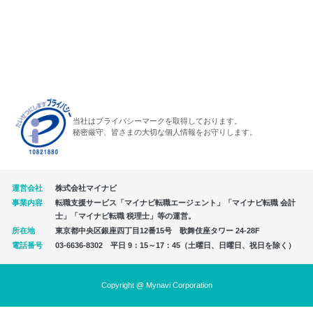
当社はプライバシーマークを取得しております。
秘密厳守、皆さまの大切な個人情報をお守りします。
運営会社
株式会社マイナビ
事業内容
転職支援サービス「マイナビ転職エージェント」「マイナビ転職 会計
士」「マイナビ転職 税理士」等の運営。
所在地
東京都中央区銀座四丁目12番15号 歌舞伎座タワー 24-28F
電話番号
03-6636-8302 平日 9：15～17：45（土曜日、日曜日、祝日を除く）
Copyright @ Mynavi Corporation