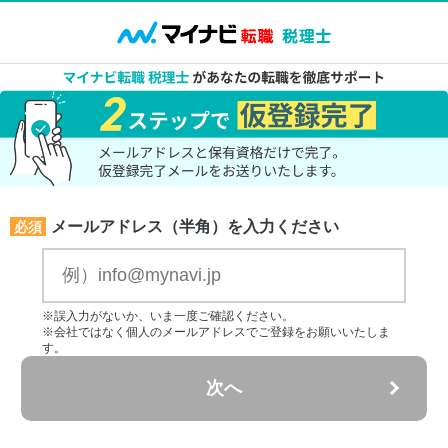
メールアドレス（半角）を入力ください
必須
※誤入力がないか、いま一度ご確認ください。
※会社ではなく個人のメールアドレスでご登録をお願いいたしま
す。
次へ