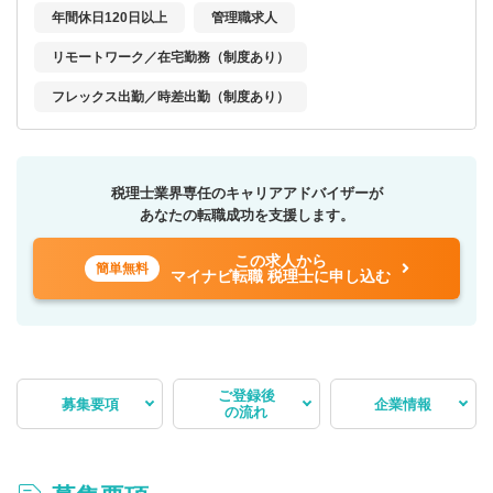
年間休日120日以上
管理職求人
リモートワーク／在宅勤務（制度あり）
フレックス出勤／時差出勤（制度あり）
税理士業界専任のキャリアアドバイザーが
あなたの転職成功を支援します。
この求人から
簡単無料
マイナビ転職 税理士に申し込む
ご登録後
募集要項
企業情報
の流れ