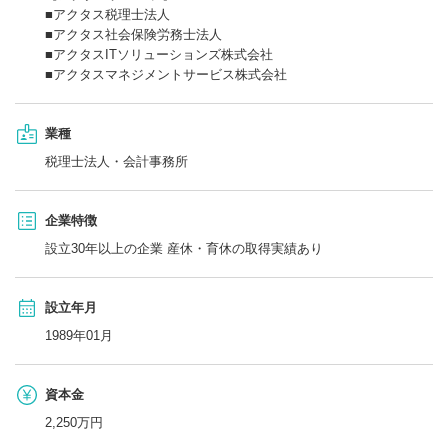
■アクタス税理士法人
■アクタス社会保険労務士法人
■アクタスITソリューションズ株式会社
■アクタスマネジメントサービス株式会社
業種
税理士法人・会計事務所
企業特徴
設立30年以上の企業 産休・育休の取得実績あり
設立年月
1989年01月
資本金
2,250万円