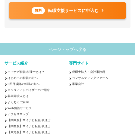
転職支援サービスに申込む
無料
ページトップへ戻る
サービス紹介
専門サイト
マイナビ転職 税理士とは？
税理士法人・会計事務所
はじめての転職の方へ
コンサルティングファーム
2回目以降の転職の方へ
事業会社
キャリアアドバイザーのご紹介
非公開求人とは
よくあるご質問
Web面談サービス
アクセスマップ
【関東版】マイナビ転職 税理士
【関西版】マイナビ転職 税理士
【東海版】マイナビ転職 税理士