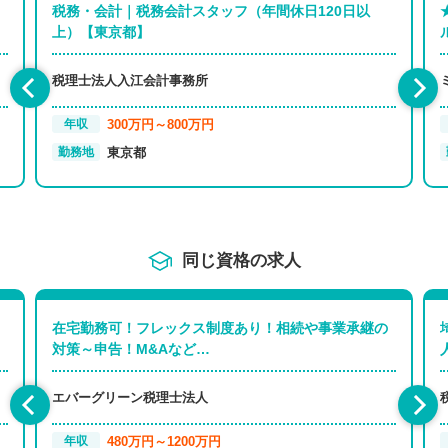
税務・会計｜税務会計スタッフ（年間休日120日以
上）【東京都】
税理士法人入江会計事務所
300万円～800万円
年収
東京都
勤務地
同じ資格の求人
在宅勤務可！フレックス制度あり！相続や事業承継の
対策～申告！M&Aなど…
エバーグリーン税理士法人
480万円～1200万円
年収