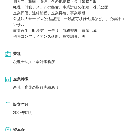
個人向け相続・譲渡、その他税務・会計業務全般
経理・財務システムの整備、事業計画の策定、株式公開
企業評価、連結納税、企業再編、事業承継
公益法人サービス(公益認定、一般認可移行支援など）、公会計コ
ンサル
事業再生、財務デューデリ、債務整理、資産形成、
税務コンプライアンス診断、模擬調査、等
業種
税理士法人・会計事務所
企業特徴
産休・育休の取得実績あり
設立年月
2007年01月
資本金