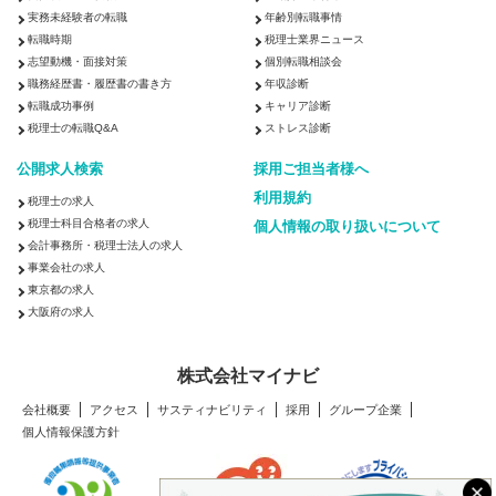
実務未経験者の転職
年齢別転職事情
転職時期
税理士業界ニュース
志望動機・面接対策
個別転職相談会
職務経歴書・履歴書の書き方
年収診断
転職成功事例
キャリア診断
税理士の転職Q&A
ストレス診断
公開求人検索
採用ご担当者様へ
利用規約
税理士の求人
税理士科目合格者の求人
個人情報の取り扱いについて
会計事務所・税理士法人の求人
事業会社の求人
東京都の求人
大阪府の求人
株式会社マイナビ
会社概要
アクセス
サスティナビリティ
採用
グループ企業
個人情報保護方針