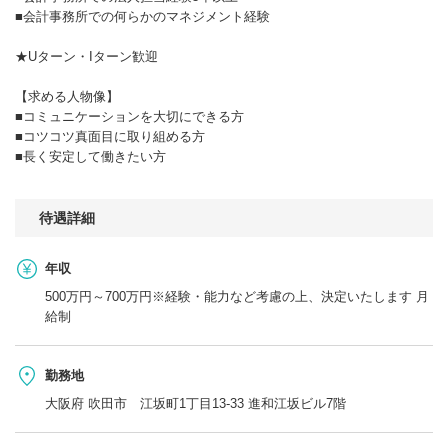
■会計事務所での何らかのマネジメント経験
★Uターン・Iターン歓迎
【求める人物像】
■コミュニケーションを大切にできる方
■コツコツ真面目に取り組める方
■長く安定して働きたい方
待遇詳細
年収
500万円～700万円※経験・能力など考慮の上、決定いたします 月
給制
勤務地
大阪府 吹田市 江坂町1丁目13-33 進和江坂ビル7階