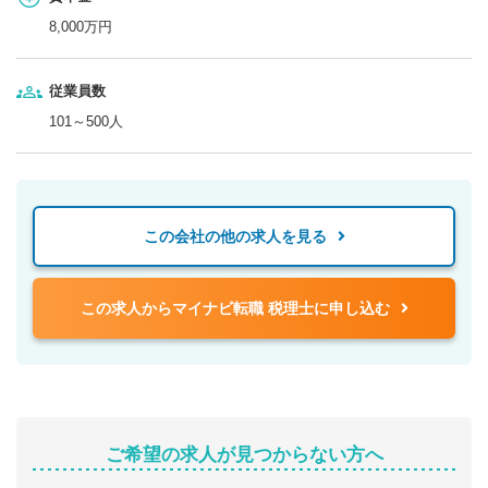
8,000万円
従業員数
101～500人
この会社の他の求人を見る
この求人からマイナビ転職 税理士に申し込む
ご希望の求人が見つからない方へ