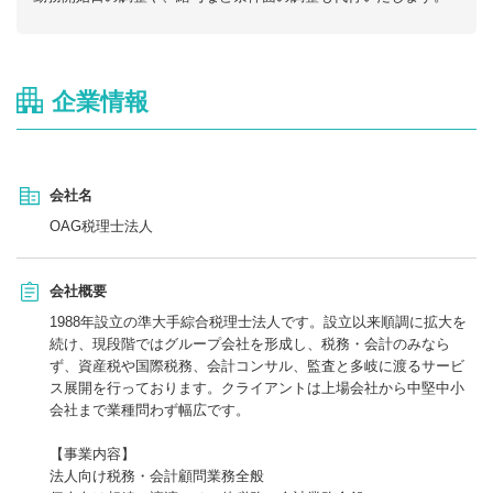
企業情報
会社名
OAG税理士法人
会社概要
1988年設立の準大手綜合税理士法人です。設立以来順調に拡大を
続け、現段階ではグループ会社を形成し、税務・会計のみなら
ず、資産税や国際税務、会計コンサル、監査と多岐に渡るサービ
ス展開を行っております。クライアントは上場会社から中堅中小
会社まで業種問わず幅広です。
【事業内容】
法人向け税務・会計顧問業務全般