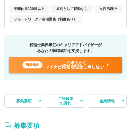
年間休日120日以上
原則として転勤なし
女性活躍中
リモートワーク／在宅勤務（制度あり）
税理士業界専任のキャリアアドバイザーが
あなたの転職成功を支援します。
この求人から
簡単無料
マイナビ転職 税理士に申し込む
ご登録後
募集要項
企業情報
の流れ
募集要項