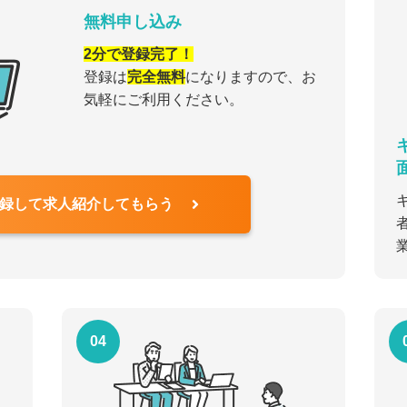
無料申し込み
2分で登録完了！
登録は
完全無料
になりますので、お
気軽にご利用ください。
録して求人紹介してもらう
04