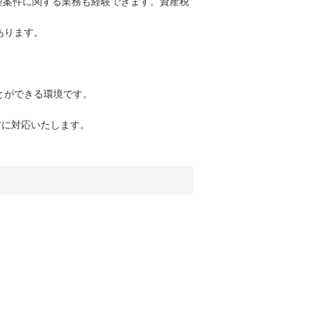
型案件に関する業務も経験できます。資産税
あります。
とができる環境です。
方に対応いたします。