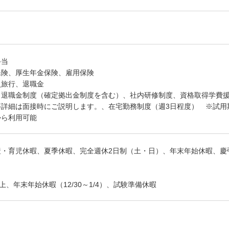
手当
保険、厚生年金保険、雇用保険
員旅行、退職金
、退職金制度（確定拠出金制度を含む）、社内研修制度、資格取得学費
等詳細は面接時にご説明します。、在宅勤務制度（週3日程度） ※試用
から利用可能
産・育児休暇、夏季休暇、完全週休2日制（土・日）、年末年始休暇、慶
上、年末年始休暇（12/30～1/4）、試験準備休暇