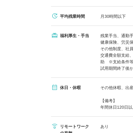
平均残業時間
月30時間以下
福利厚生・手当
残業手当、通勤
健康保険、労災
その他制度、社
交通費全額支給
助 ※支給条件
試用期間終了後
休日・休暇
その他休暇、出
【備考】
年間休日120日以
リモートワーク
あり