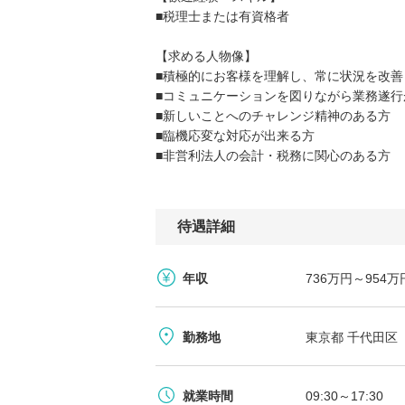
■税理士または有資格者
【求める人物像】
■積極的にお客様を理解し、常に状況を改
■コミュニケーションを図りながら業務遂行
■新しいことへのチャレンジ精神のある方
■臨機応変な対応が出来る方
■非営利法人の会計・税務に関心のある方
待遇詳細
年収
736万円～95
勤務地
東京都 千代田区
就業時間
09:30～17:30