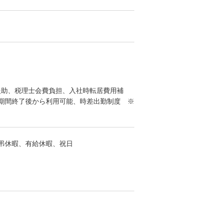
援助、税理士会費負担、入社時転居費用補
期間終了後から利用可能、時差出勤制度 ※
弔休暇、有給休暇、祝日