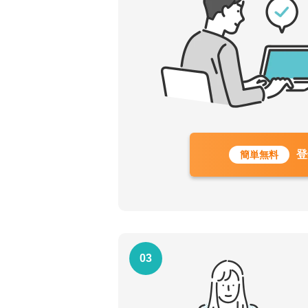
登
簡単無料
03