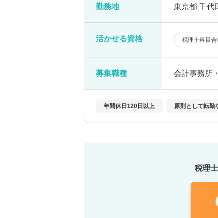
勤務地
東京都 千代
活かせる資格
税理士科目合
募集職種
会計事務所
年間休日120日以上
原則として転勤
税理士