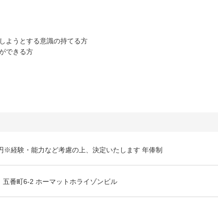
善しようとする意識の持てる方
ができる方
4万円※経験・能力など考慮の上、決定いたします 年俸制
 五番町6-2 ホーマットホライゾンビル