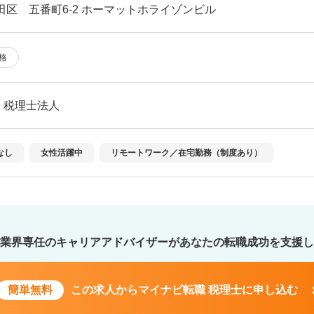
田区 五番町6-2 ホーマットホライゾンビル
格
・税理士法人
なし
女性活躍中
リモートワーク／在宅勤務（制度あり）
業界専任のキャリアアドバイザーが
あなたの転職成功を支援し
簡単無料
この求人から
マイナビ転職 税理士に申し込む