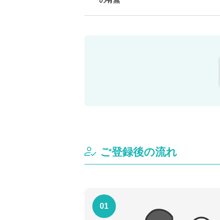
の有無
ご登録後の流れ
01