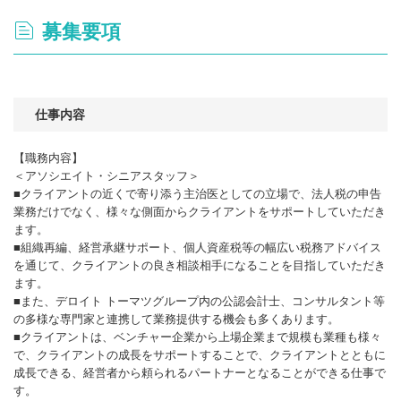
募集要項
仕事内容
【職務内容】
＜アソシエイト・シニアスタッフ＞
■クライアントの近くで寄り添う主治医としての立場で、法人税の申告
業務だけでなく、様々な側面からクライアントをサポートしていただき
ます。
■組織再編、経営承継サポート、個人資産税等の幅広い税務アドバイス
を通じて、クライアントの良き相談相手になることを目指していただき
ます。
■また、デロイト トーマツグループ内の公認会計士、コンサルタント等
の多様な専門家と連携して業務提供する機会も多くあります。
■クライアントは、ベンチャー企業から上場企業まで規模も業種も様々
で、クライアントの成長をサポートすることで、クライアントとともに
成長できる、経営者から頼られるパートナーとなることができる仕事で
す。