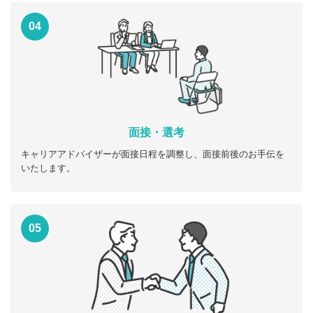
04
面接・選考
キャリアアドバイザーが面接日程を調整し、面接前後のお手伝を
いたします。
05