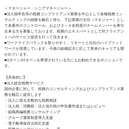
＜マネージャー・シニアマネージャー＞
■法人税申告等の税務コンプライアンス業務を中心として各種税務コン
サルティングの経験を幅広く持ち、下記業務の主任（マネジャー）とし
て各案件のコントロール、および３～４名程度のチームメンバーを牽引
出来る方を募集しております。税務のエキスパートとして対クライアン
トへのサービス提供を行って頂きます。
■ワークライフバランスを取りやすく、リモートと出社のハイブリッド
ワークが浸透しています。今後の組織拡大に応じて将来のキャリアも開
かれています。
■UターンやIターンを希望されている方にもお勧めできるポジションで
す。
【具体的に】
■法人総合税務サービス
国内企業に対して、税務のコンサルティングおよびコンプライアンス業
務を幅広く提供します
・法人に係る全般的な税務相談
・法人税・消費税・法人地方税の申告書作成またはレビュー
・組織再編税務コンサルティング
・グループ通算制度導入支援
・電子帳簿保存法対応支援