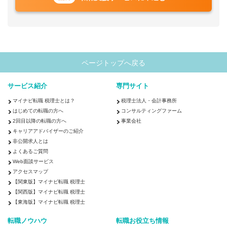
ページトップへ戻る
サービス紹介
専門サイト
マイナビ転職 税理士とは？
税理士法人・会計事務所
はじめての転職の方へ
コンサルティングファーム
2回目以降の転職の方へ
事業会社
キャリアアドバイザーのご紹介
非公開求人とは
よくあるご質問
Web面談サービス
アクセスマップ
【関東版】マイナビ転職 税理士
【関西版】マイナビ転職 税理士
【東海版】マイナビ転職 税理士
転職ノウハウ
転職お役立ち情報