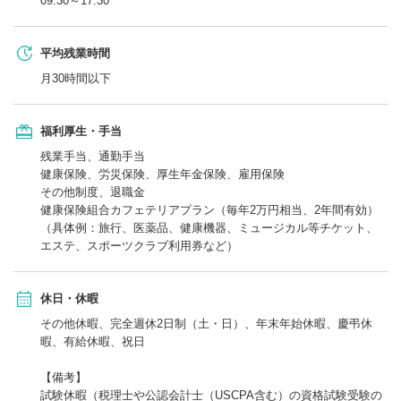
09:30～17:30
平均残業時間
月30時間以下
福利厚生・手当
残業手当、通勤手当
健康保険、労災保険、厚生年金保険、雇用保険
その他制度、退職金
健康保険組合カフェテリアプラン（毎年2万円相当、2年間有効）
（具体例：旅行、医薬品、健康機器、ミュージカル等チケット、
エステ、スポーツクラブ利用券など）
休日・休暇
その他休暇、完全週休2日制（土・日）、年末年始休暇、慶弔休
暇、有給休暇、祝日
【備考】
試験休暇（税理士や公認会計士（USCPA含む）の資格試験受験の