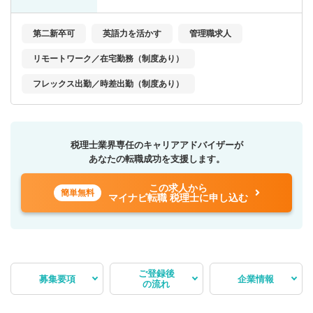
第二新卒可
英語力を活かす
管理職求人
リモートワーク／在宅勤務（制度あり）
フレックス出勤／時差出勤（制度あり）
税理士業界専任のキャリアアドバイザーが
あなたの転職成功を支援します。
この求人から
簡単無料
マイナビ転職 税理士に申し込む
ご登録後
募集要項
企業情報
の流れ