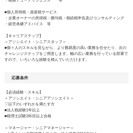
・税務デューデリジェンス 等
■個人所得税・資産税サービス
・企業オーナーの所得税・贈与税・相続税申告及びコンサルティング
・経営承継アドバイス 等
【キャリアステップ】
＜アソシエイト・シニアスタッフ＞
■個々人のスキルを見ながら、より難易度の高い業務を任せたり、次の
チャレンジステップをご用意します。幅の広い業務を行っている部署で
すので、いろいろな経験を積んでいただけます。
応募条件
【必須経験・スキル】
＜アソシエイト・シニアアソシエイト＞
▽以下のいずれかを満たす方
■法人税経験1年以上
■税理士試験2科目以上合格
＜マネージャー・シニアマネージャー＞