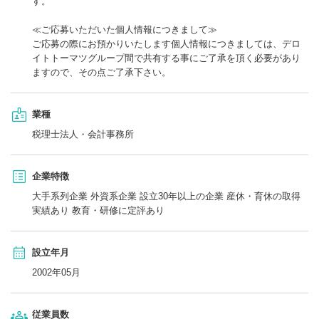
す。
≪ご応募いただいた個人情報につきまして≫
ご応募の際にお預かりいたします個人情報につきましては、デロ
イトトーマツグループ間で共有する事にご了承を頂く必要があり
ますので、その点ご了承下さい。
業種
税理士法人・会計事務所
企業特徴
大手系列企業 外資系企業 設立30年以上の企業 産休・育休の取得
実績あり 教育・研修に定評あり
設立年月
2002年05月
従業員数