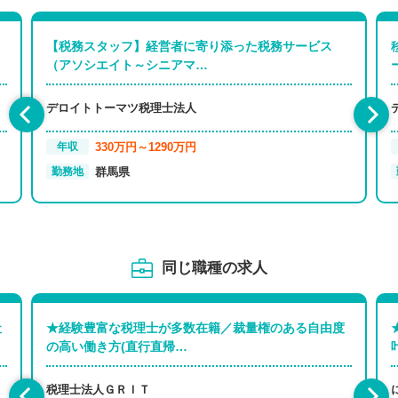
【税務スタッフ】経営者に寄り添った税務サービス
（アソシエイト～シニアマ…
デロイトトーマツ税理士法人
330万円～1290万円
年収
群馬県
勤務地
同じ職種の求人
社
★経験豊富な税理士が多数在籍／裁量権のある自由度
の高い働き方(直行直帰…
税理士法人ＧＲＩＴ