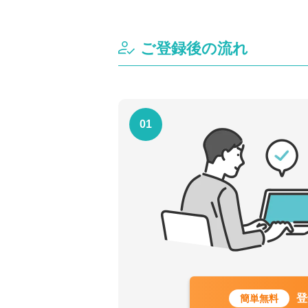
ご登録後の流れ
01
登
簡単無料