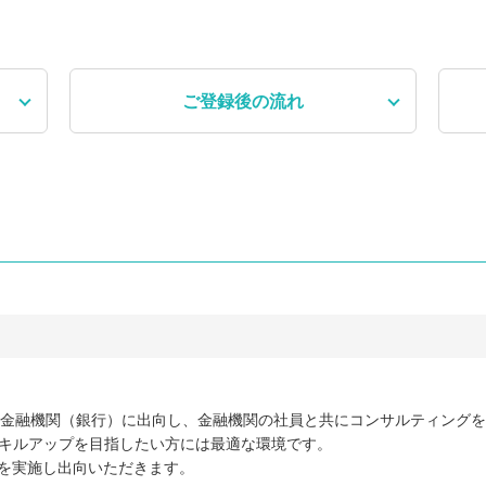
ご登録後
の流れ
度金融機関（銀行）に出向し、金融機関の社員と共にコンサルティング
スキルアップを目指したい方には最適な環境です。
Tを実施し出向いただきます。