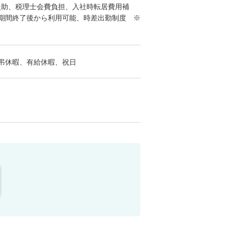
援助、税理士会費負担、入社時転居費用補
期間終了後から利用可能、時差出勤制度 ※
弔休暇、有給休暇、祝日