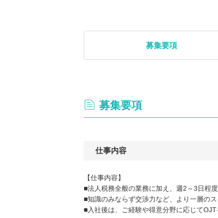
募集要項
募集要項
仕事内容
【仕事内容】
■法人税務全般の業務に加え、週2～3日程
■知識のみならず交渉力など、より一層の
■入社後は、ご経験や得意分野に応じてOJ