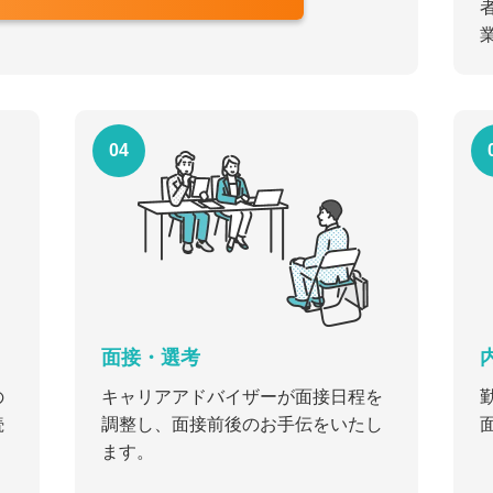
04
面接・選考
の
キャリアアドバイザーが面接日程を
続
調整し、面接前後のお手伝をいたし
ます。