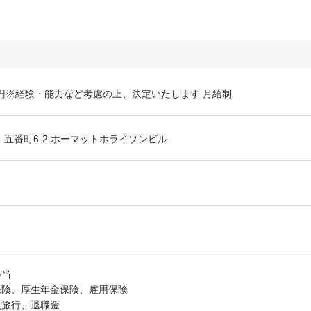
4万円※経験・能力など考慮の上、決定いたします 月給制
 五番町6-2 ホーマットホライゾンビル
手当
保険、厚生年金保険、雇用保険
員旅行、退職金