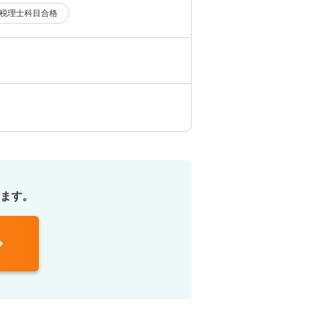
税理士科目合格
ます。