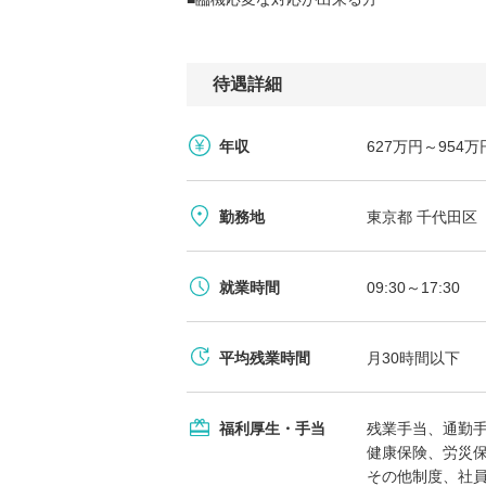
待遇詳細
年収
627万円～95
勤務地
東京都 千代田区
就業時間
09:30～17:30
平均残業時間
月30時間以下
福利厚生・手当
残業手当、通勤
健康保険、労災
その他制度、社