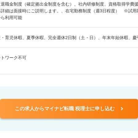
、退職金制度（確定拠出金制度を含む）、社内研修制度、資格取得学費
等詳細は面接時にご説明します。、在宅勤務制度（週3日程度） ※試用
から利用可能
産・育児休暇、夏季休暇、完全週休2日制（土・日）、年末年始休暇、慶
ートワーク不可
この求人からマイナビ転職 税理士に申し込む