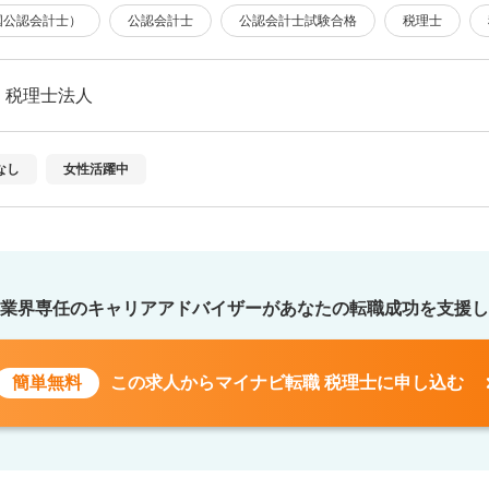
米国公認会計士）
公認会計士
公認会計士試験合格
税理士
・税理士法人
なし
女性活躍中
業界専任のキャリアアドバイザーが
あなたの転職成功を支援し
簡単無料
この求人から
マイナビ転職 税理士に申し込む