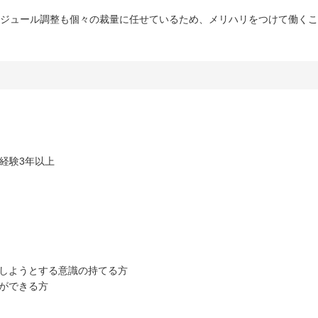
ケジュール調整も個々の裁量に任せているため、メリハリをつけて働く
理経験3年以上
善しようとする意識の持てる方
ができる方