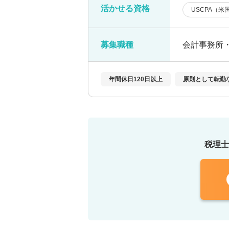
活かせる資格
USCPA（
募集職種
会計事務所
年間休日120日以上
原則として転勤
税理士