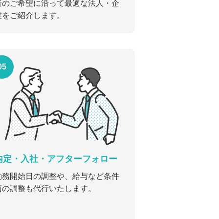
者のご希望に沿って最適な法人・企
業をご紹介します。
05
内定・入社・アフターフォロー
勤務開始日の調整や、給与など条件
面の調整も代行いたします。