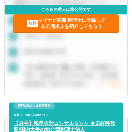
こちらの求人は非公開です
マイナビ転職 税理士に登録して
無料
非公開求人を紹介してもらう
税理士法人・会計事務所
更新日：2026年03月31日
【岩手】税務会計コンサルタント ★未経験歓
迎/国内大手の総合型税理士法人