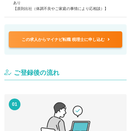
あり
【原則出社（体調不良やご家庭の事情により応相談）】
この求人からマイナビ転職 税理士に申し込む
ご登録後の流れ
01