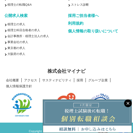
税理士の転職Q&A
ストレス診断
公開求人検索
採用ご担当者様へ
利用規約
税理士の求人
税理士科目合格者の求人
個人情報の取り扱いについて
会計事務所・税理士法人の求人
事業会社の求人
東京都の求人
大阪府の求人
株式会社マイナビ
会社概要
アクセス
サスティナビリティ
採用
グループ企業
個人情報保護方針
Copyright © Mynavi Corporation