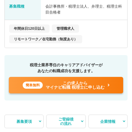
募集職種
会計事務所・税理士法人、弁理士、税理士科
目合格者
年間休日120日以上
管理職求人
リモートワーク／在宅勤務（制度あり）
税理士業界専任のキャリアアドバイザーが
あなたの転職成功を支援します。
この求人から
簡単無料
マイナビ転職 税理士に申し込む
ご登録後
募集要項
企業情報
の流れ