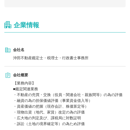
企業情報
会社名
沖田不動産鑑定士・税理士・行政書士事務所
会社概要
【業務内容】
■鑑定関連業務
・不動産の売買・交換（役員・関連会社・親族間等）の為の評価
・融資の為の担保価値評価（事業資金借入等）
・資産価値の把握（現存会計、株価算定等）
・現物出資（地代、家賃）改定の為の評価
・広大地の判定及び、課税局に対数証明
・訴訟（土地の境界確定等）の為ため評価