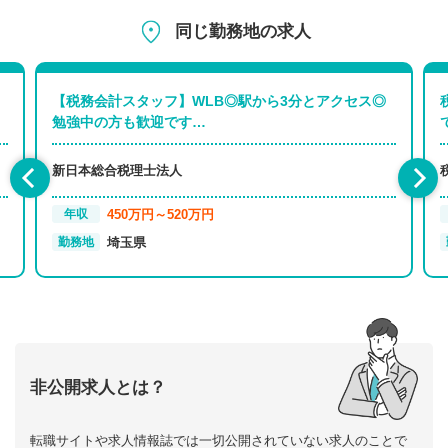
同じ勤務地の求人
【税務会計スタッフ】WLB◎駅から3分とアクセス◎
勉強中の方も歓迎です…
新日本総合税理士法人
450万円～520万円
年収
埼玉県
勤務地
非公開求人とは？
転職サイトや求人情報誌では一切公開されていない求人のことで