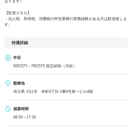
おります）
【歓迎スキル】
・法人税、所得税、消費税の申告業務の実務経験がある方は歓迎致しま
す。
待遇詳細
年収
500万円～700万円 固定給制（月給）
勤務地
埼玉県 川口市 本町4丁目-1番6号第一ビル4階
就業時間
08:50～17:20