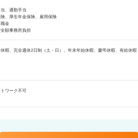
手当、通勤手当
保険、厚生年金保険、雇用保険
退職金
費全額事務所負担
季休暇、完全週休2日制（土・日）、年末年始休暇、慶弔休暇、有給休暇
ートワーク不可