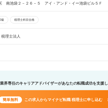
島区 南池袋２－２６－５ アイ・アンド・イー池袋ビル５Ｆ
2級
税理士科目合格
・税理士法人
業界専任のキャリアアドバイザーが
あなたの転職成功を支援し
簡単無料
この求人から
マイナビ転職 税理士に申し込む