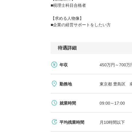
■税理士科目合格者
【求める人物像】
■企業の経営サポートをしたい方
待遇詳細
年収
450万円～70
勤務地
東京都 豊島区 
就業時間
09:00～17:00
平均残業時間
月10時間以下