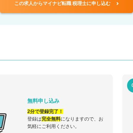
この求人からマイナビ転職 税理士に申し込む
無料申し込み
2分で登録完了！
登録は
完全無料
になりますので、お
気軽にご利用ください。