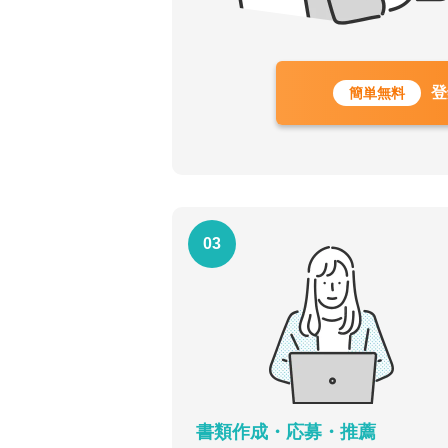
登
簡単無料
03
書類作成・応募・推薦