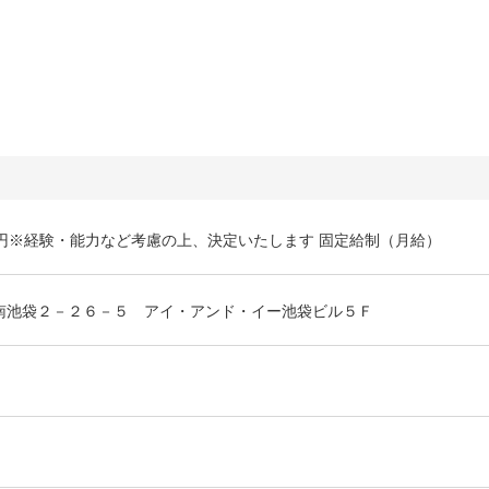
0万円※経験・能力など考慮の上、決定いたします 固定給制（月給）
南池袋２－２６－５ アイ・アンド・イー池袋ビル５Ｆ