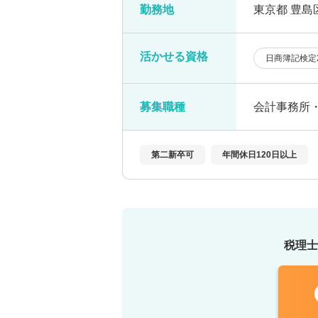
勤務地
東京都 豊
活かせる資格
日商簿記検定
募集職種
会計事務所
第二新卒可
年間休日120日以上
税理士