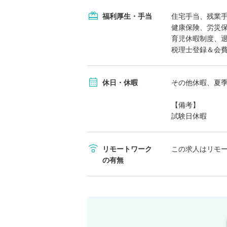
福利厚生・手当
住宅手当、残業
健康保険、労災
育児休暇制度、
税理士登録＆会
休日・休暇
その他休暇、夏
【備考】
試験日休暇
リモートワーク
この求人はリモ
の有無