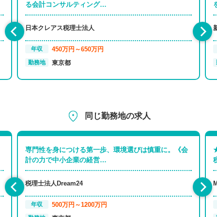
る会計コンサルティング…
日本クレアス税理士法人
450万円～650万円
年収
東京都
勤務地
同じ勤務地の求人
専門性を身につける第一歩、環境選びは慎重に。《会
計の力で中小企業の経営…
税理士法人Dream24
500万円～1200万円
年収