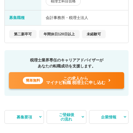
税理士科目合格
募集職種
会計事務所・税理士法人
第二新卒可
年間休日120日以上
未経験可
税理士業界専任のキャリアアドバイザーが
あなたの転職成功を支援します。
この求人から
簡単無料
マイナビ転職 税理士に申し込む
ご登録後
募集要項
企業情報
の流れ