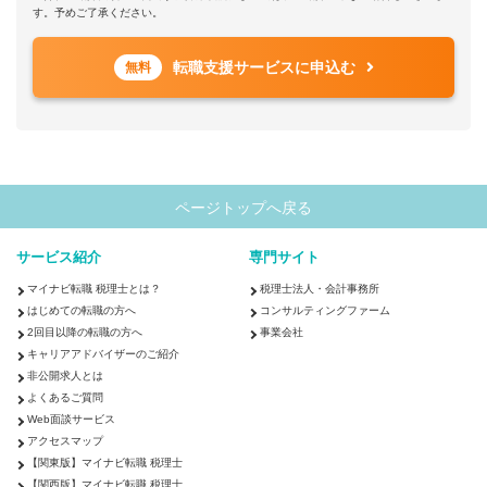
す。予めご了承ください。
転職支援サービスに申込む
無料
ページトップへ戻る
サービス紹介
専門サイト
マイナビ転職 税理士とは？
税理士法人・会計事務所
はじめての転職の方へ
コンサルティングファーム
2回目以降の転職の方へ
事業会社
キャリアアドバイザーのご紹介
非公開求人とは
よくあるご質問
Web面談サービス
アクセスマップ
【関東版】マイナビ転職 税理士
【関西版】マイナビ転職 税理士