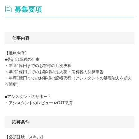
募集要項
仕事内容
【職務内容】
■会計部単独の仕事
・年商1憶円までのお客様の月次決算
・年商1億円までのお客様の法人税・消費税の決算申告
・年商1憶円までのお客様の記帳代行（アシスタントの処理能力を超え
る箇所）
■アシスタントのサポート
・アシスタントのレビューやOJT教育
応募条件
【必須経験・スキル】