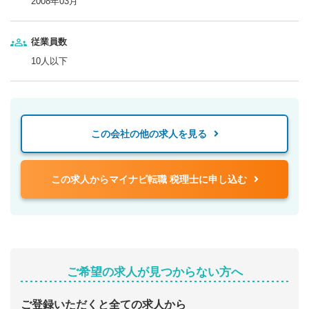
2008年03月
従業員数
10人以下
この会社の他の求人を見る
この求人からマイナビ転職 税理士に申し込む
ご希望の求人が見つからない方へ
ご登録いただくと全ての求人から