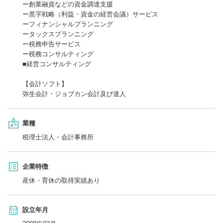
ー創業融資などの資金調達支援
ー黒字戦略（利益・資金の経営会議）サービス
ーフィナンシャルプランニング
ータックスプランニング
ー税務申告サービス
ー税務コンサルティング
■経営コンサルティング
【会計ソフト】
弥生会計・ジョブカン会計及び達人
業種
税理士法人・会計事務所
企業特徴
産休・育休の取得実績あり
設立年月