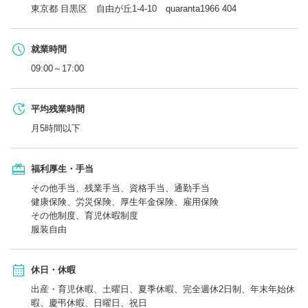
東京都 目黒区 自由が丘1-4-10 quaranta1966 404
就業時間
09:00～17:00
平均残業時間
月5時間以下
福利厚生・手当
その他手当、残業手当、資格手当、通勤手当
健康保険、労災保険、厚生年金保険、雇用保険
その他制度、育児休暇制度
服装自由
休日・休暇
出産・育児休暇、土曜日、夏季休暇、完全週休2日制、年末年始休
暇、慶弔休暇、日曜日、祝日