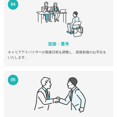
04
面接・選考
キャリアアドバイザーが面接日程を調整し、面接前後のお手伝を
いたします。
05