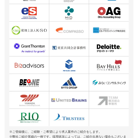
※ご登録後に、ご経験・ご希望により求人案件のご紹介をします。
※弊社ご紹介実績の一例です。採用状況によっては、ご紹介出来ない場合もございま