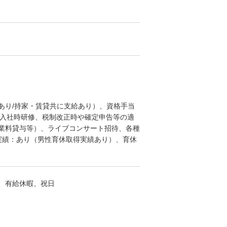
条件あり/持家・賃貸共に支給あり）、資格手当
研修制度(入社時研修、税制改正時や確定申告等の適
授業料貸与等）、ライブコンサート招待、各種
得実績：あり（男性育休取得実績あり）、育休
、有給休暇、祝日