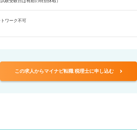
士試験受験日は有給の特別休暇）
ートワーク不可
この求人からマイナビ転職 税理士に申し込む