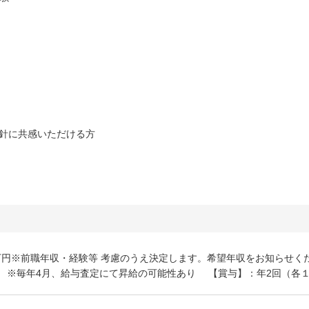
針に共感いただける方
00万円※前職年収・経験等 考慮のうえ決定します。希望年収をお知らせく
 ※毎年4月、給与査定にて昇給の可能性あり 【賞与】：年2回（各１