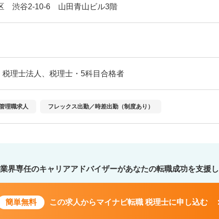
区 渋谷2-10-6 山田青山ビル3階
・税理士法人、税理士・5科目合格者
管理職求人
フレックス出勤／時差出勤（制度あり）
業界専任のキャリアアドバイザーが
あなたの転職成功を支援し
簡単無料
この求人から
マイナビ転職 税理士に申し込む