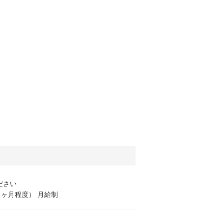
ださい
ヶ月程度） 月給制