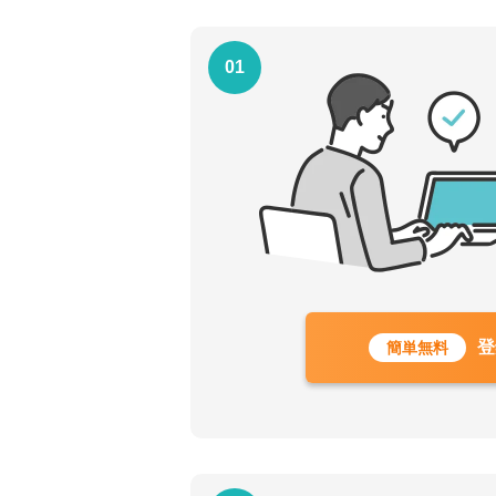
01
登
簡単無料