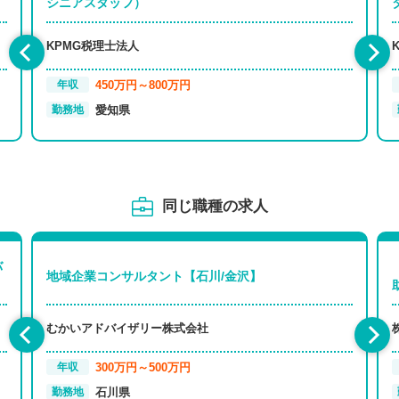
シニアスタッフ）
KPMG税理士法人
450万円～800万円
年収
愛知県
勤務地
同じ職種の求人
バ
地域企業コンサルタント【石川/金沢】
むかいアドバイザリー株式会社
300万円～500万円
年収
石川県
勤務地