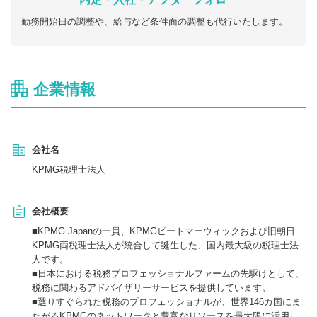
勤務開始日の調整や、給与など条件面の調整も代行いたします。
企業情報
会社名
KPMG税理士法人
会社概要
■KPMG Japanの一員、KPMGピートマーウィックおよび旧朝日
KPMG両税理士法人が統合して誕生した、国内最大級の税理士法
人です。
■日本における税務プロフェッショナルファームの先駆けとして、
税務に関わるアドバイザリーサービスを提供しています。
■選りすぐられた税務のプロフェッショナルが、世界146カ国にま
たがるKPMGのネットワークと豊富なリソースを最大限に活用し