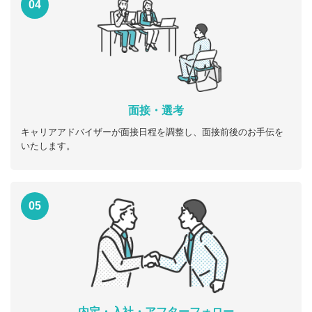
04
面接・選考
キャリアアドバイザーが面接日程を調整し、面接前後のお手伝を
いたします。
05
内定・入社・アフターフォロー