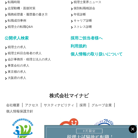
転職時期
税理士業界ニュース
志望動機・面接対策
個別転職相談会
職務経歴書・履歴書の書き方
年収診断
転職成功事例
キャリア診断
税理士の転職Q&A
ストレス診断
公開求人検索
採用ご担当者様へ
利用規約
税理士の求人
税理士科目合格者の求人
個人情報の取り扱いについて
会計事務所・税理士法人の求人
事業会社の求人
東京都の求人
大阪府の求人
株式会社マイナビ
会社概要
アクセス
サスティナビリティ
採用
グループ企業
個人情報保護方針