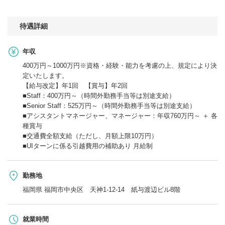
待遇詳細
年収
400万円～1000万円※資格・経験・能力を考慮の上、規定により決
定いたします。
【給与改定】年1回 【賞与】年2回
■Staff：400万円～（時間外勤務手当等は別途支給）
■Senior Staff：525万円～（時間外勤務手当等は別途支給）
■アシスタントマネージャー、マネージャー：年収760万円～ ＋ 各
種賞与
■交通費全額支給（ただし、月額上限10万円）
■UIターンに係る引越費用の補助あり 月給制
勤務地
福岡県 福岡市中央区 天神1-12-14 紙与渡辺ビル8階
就業時間