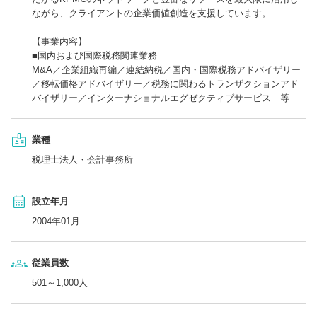
ながら、クライアントの企業価値創造を支援しています。
【事業内容】
■国内および国際税務関連業務
M&A／企業組織再編／連結納税／国内・国際税務アドバイザリー
／移転価格アドバイザリー／税務に関わるトランザクションアド
バイザリー／インターナショナルエグゼクティブサービス 等
業種
税理士法人・会計事務所
設立年月
2004年01月
従業員数
501～1,000人