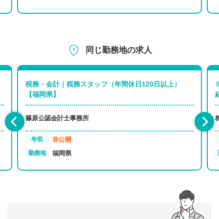
同じ勤務地の求人
税務・会計｜税務スタッフ（年間休日120日以上）
【福岡県】
篠原公認会計士事務所
非公開
年収
福岡県
勤務地