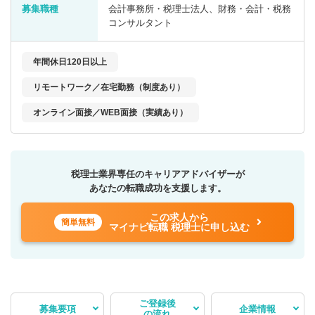
募集職種
会計事務所・税理士法人、財務・会計・税務
コンサルタント
年間休日120日以上
リモートワーク／在宅勤務（制度あり）
オンライン面接／WEB面接（実績あり）
税理士業界専任のキャリアアドバイザーが
あなたの転職成功を支援します。
この求人から
簡単無料
マイナビ転職 税理士に申し込む
ご登録後
募集要項
企業情報
の流れ