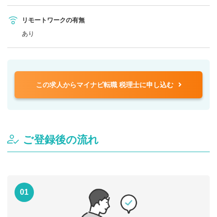
リモートワークの有無
あり
この求人からマイナビ転職 税理士に申し込む
ご登録後の流れ
01