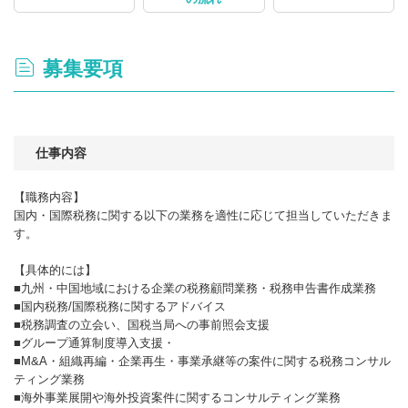
募集要項
仕事内容
【職務内容】
国内・国際税務に関する以下の業務を適性に応じて担当していただきま
す。
【具体的には】
■九州・中国地域における企業の税務顧問業務・税務申告書作成業務
■国内税務/国際税務に関するアドバイス
■税務調査の立会い、国税当局への事前照会支援
■グループ通算制度導入支援・
■M&A・組織再編・企業再生・事業承継等の案件に関する税務コンサル
ティング業務
■海外事業展開や海外投資案件に関するコンサルティング業務