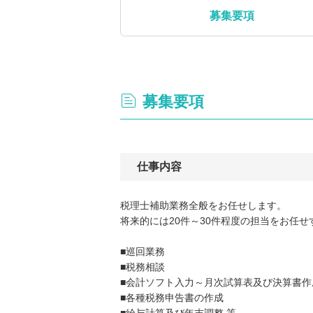
募集要項
募集要項
仕事内容
税理士補助業務全般をお任せします。
将来的には20件～30件程度の担当をお任せ
■巡回業務
■税務相談
■会計ソフト入力～月次試算表及び決算書作
■各種税務申告書の作成