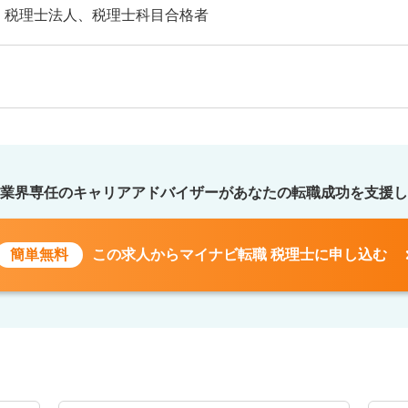
・税理士法人、税理士科目合格者
業界専任のキャリアアドバイザーが
あなたの転職成功を支援し
簡単無料
この求人から
マイナビ転職 税理士に申し込む