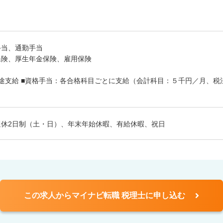
手当、通勤手当
保険、厚生年金保険、雇用保険
途支給 ■資格手当：各合格科目ごとに支給（会計科目：５千円／月、
週休2日制（土・日）、年末年始休暇、有給休暇、祝日
この求人からマイナビ転職 税理士に申し込む