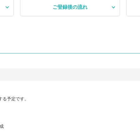
ご登録後
の流れ
する予定です。
成