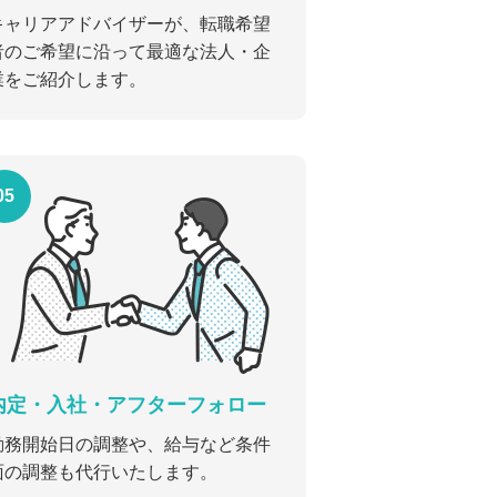
キャリアアドバイザーが、転職希望
者のご希望に沿って最適な法人・企
業をご紹介します。
05
内定・入社・アフターフォロー
勤務開始日の調整や、給与など条件
面の調整も代行いたします。