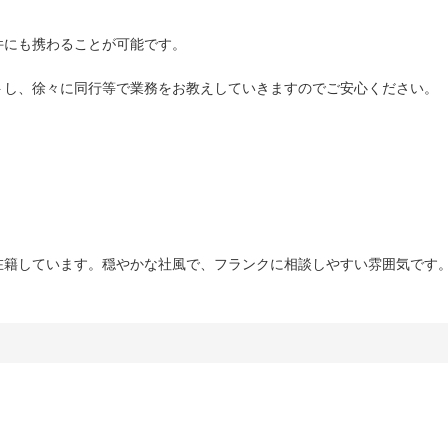
件にも携わることが可能です。
トし、徐々に同行等で業務をお教えしていきますのでご安心ください。
在籍しています。穏やかな社風で、フランクに相談しやすい雰囲気です