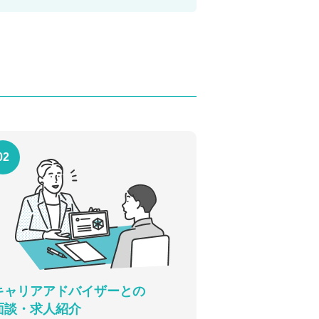
02
キャリアアドバイザーとの
面談・求人紹介