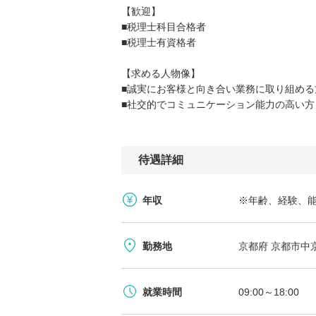
【歓迎】
■税理士科目合格者
■税理士有資格者
【求める人物像】
■誠実にお客様と向き合い業務に取り組める
■社交的でコミュニケーション能力の高い方
待遇詳細
年収
※年齢、経験、能
勤務地
京都府 京都市中
就業時間
09:00～18:00