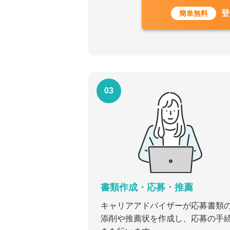
登
簡単無料
03
書類作成・応募・推薦
キャリアアドバイザーが応募書類
添削や推薦状を作成し、応募の手