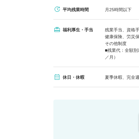
平均残業時間
月25時間以下
福利厚生・手当
残業手当、資格
健康保険、労災
その他制度
■残業代：全額別
／月）
休日・休暇
夏季休暇、完全