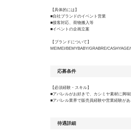
【具体的には】
■自社ブランドのイベント営業
■接客対応、荷物搬入等
■イベントの企画立案
【ブランドについて】
MEIMEI/BEMYBABY/GRABRE/CAS
応募条件
【必須経験・スキル】
■アパレルがお好きで、カシミヤ素材に興味
■アパレル業界で販売員経験や営業経験があ
待遇詳細