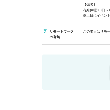
【備考】
有給休暇:10日～
※土日にイベン
リモートワーク
この求人はリモ
の有無