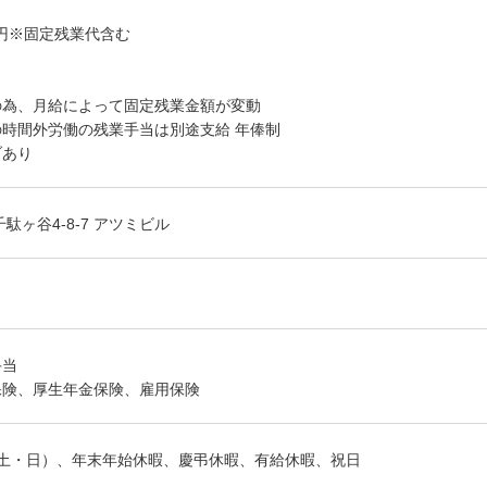
万円※固定残業代含む
の為、月給によって固定残業金額が変動
時間外労働の残業手当は別途支給 年俸制
ブあり
駄ヶ谷4-8-7 アツミビル
手当
保険、厚生年金保険、雇用保険
（土・日）、年末年始休暇、慶弔休暇、有給休暇、祝日