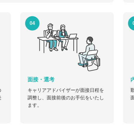
04
面接・選考
の
キャリアアドバイザーが面接日程を
続
調整し、面接前後のお手伝をいたし
ます。