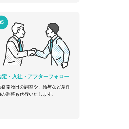
05
内定・入社・アフターフォロー
勤務開始日の調整や、給与など条件
面の調整も代行いたします。