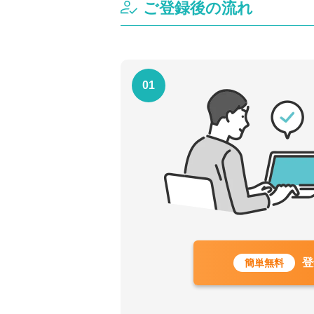
ご登録後の流れ
01
登
簡単無料