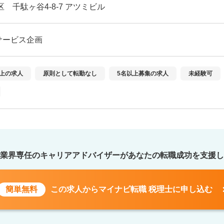
区 千駄ヶ谷4-8-7 アツミビル
サービス企画
以上の求人
原則として転勤なし
5名以上募集の求人
未経験可
業界専任のキャリアアドバイザーが
あなたの転職成功を支援し
簡単無料
この求人から
マイナビ転職 税理士に申し込む