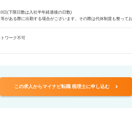
10日(下限日数は入社半年経過後の日数)
ト等がある際に出勤する場合がございます。その際は代休制度も整って
ートワーク不可
この求人からマイナビ転職 税理士に申し込む