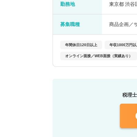
勤務地
東京都 渋谷
募集職種
商品企画／
年間休日120日以上
年収1000万円
オンライン面接／WEB面接（実績あり）
税理士