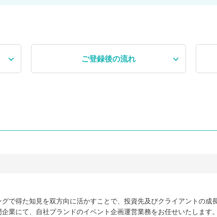
ご登録後
の流れ
ングで得た知見を双方向に活かすことで、投資先及びクライアントの成
門企業にて、自社ブランドのイベント企画運営業務をお任せいたします