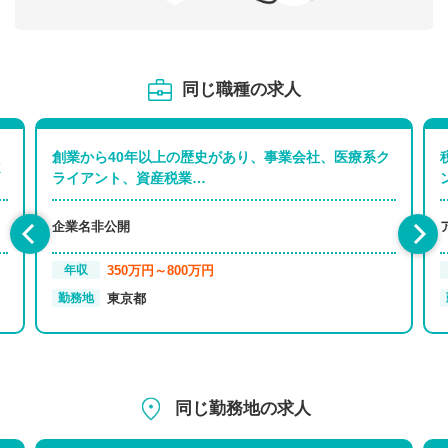
同じ職種の求人
創業から40年以上の歴史があり、事業会社、医療系ク
K
ライアント、資産税業…
企業名非公開
350万円～800万円
年収
東京都
勤務地
同じ勤務地の求人