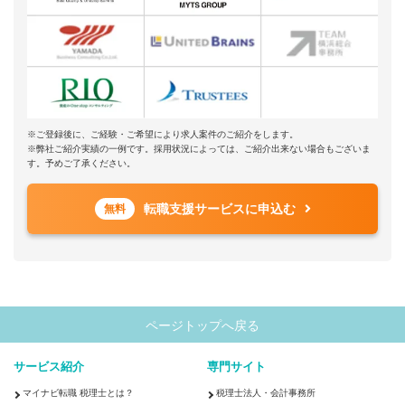
※ご登録後に、ご経験・ご希望により求人案件のご紹介をします。
※弊社ご紹介実績の一例です。採用状況によっては、ご紹介出来ない場合もございま
す。予めご了承ください。
転職支援サービスに申込む
無料
ページトップへ戻る
サービス紹介
専門サイト
マイナビ転職 税理士とは？
税理士法人・会計事務所