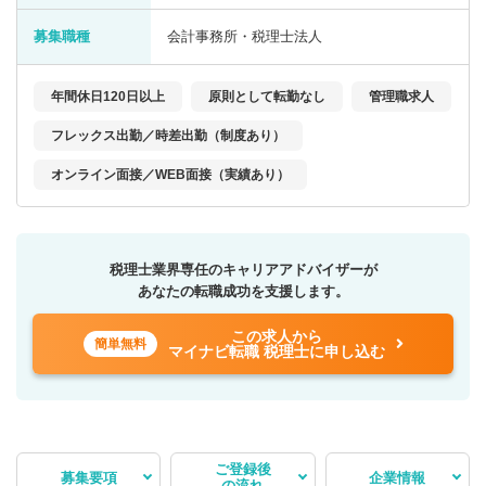
募集職種
会計事務所・税理士法人
年間休日120日以上
原則として転勤なし
管理職求人
フレックス出勤／時差出勤（制度あり）
オンライン面接／WEB面接（実績あり）
税理士業界専任のキャリアアドバイザーが
あなたの転職成功を支援します。
この求人から
簡単無料
マイナビ転職 税理士に申し込む
ご登録後
募集要項
企業情報
の流れ