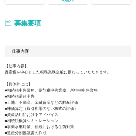
募集要項
仕事内容
【仕事内容】
資産税を中心とした税務業務全般に携わっていただきます。
【具体的には】
■相続税申告業務、贈与税申告業務、所得税申告業務
■相続税還付申告
■土地、不動産、金融資産などの財産評価
■株価算定（取引相場のない株式の評価）
■資産活用におけるアドバイス
■相続税概算シミュレーション
■事業承継対策、相続における生前対策
■遺産分割協議書の作成