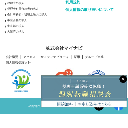
利用規約
税理士の求人
税理士科目合格者の求人
個人情報の取り扱いについて
会計事務所・税理士法人の求人
事業会社の求人
東京都の求人
大阪府の求人
株式会社マイナビ
会社概要
アクセス
サスティナビリティ
採用
グループ企業
個人情報保護方針
Copyright © Mynavi Corporation