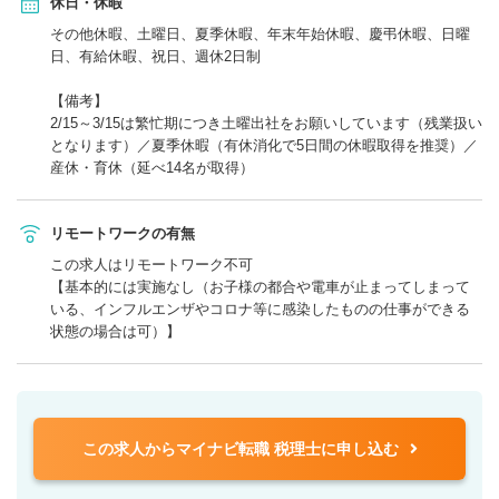
休日・休暇
その他休暇、土曜日、夏季休暇、年末年始休暇、慶弔休暇、日曜
日、有給休暇、祝日、週休2日制
【備考】
2/15～3/15は繁忙期につき土曜出社をお願いしています（残業扱い
となります）／夏季休暇（有休消化で5日間の休暇取得を推奨）／
産休・育休（延べ14名が取得）
リモートワークの有無
この求人はリモートワーク不可
【基本的には実施なし（お子様の都合や電車が止まってしまって
いる、インフルエンザやコロナ等に感染したものの仕事ができる
状態の場合は可）】
この求人からマイナビ転職 税理士に申し込む