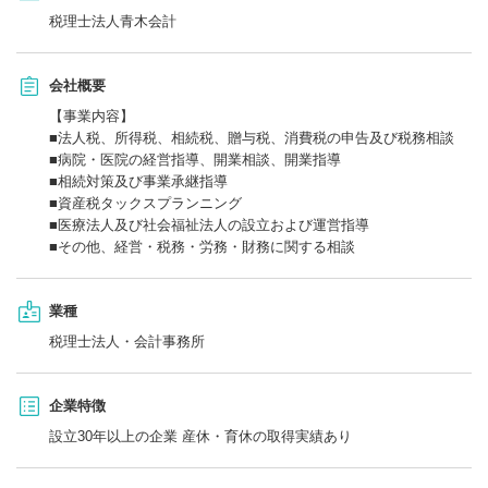
税理士法人青木会計
会社概要
【事業内容】
■法人税、所得税、相続税、贈与税、消費税の申告及び税務相談
■病院・医院の経営指導、開業相談、開業指導
■相続対策及び事業承継指導
■資産税タックスプランニング
■医療法人及び社会福祉法人の設立および運営指導
■その他、経営・税務・労務・財務に関する相談
業種
税理士法人・会計事務所
企業特徴
設立30年以上の企業 産休・育休の取得実績あり