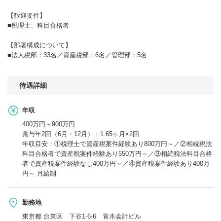
【歓迎要件】
■税理士、科目合格者
【部署構成について】
■法人税部：33名／資産税部：6名／管理部：5名
待遇詳細
年収
400万円～900万円
賞与年2回（6月・12月）：1.65ヶ月×2回
年収目安：①税理士で資産税案件経験あり800万円～／②相続税法
科目合格者で資産税案件経験あり550万円～／③相続税法科目合格
者で資産税案件経験なし400万円～／④資産税案件経験あり400万
円～ 月給制
勤務地
東京都 台東区 下谷1-6-6 青木会計ビル