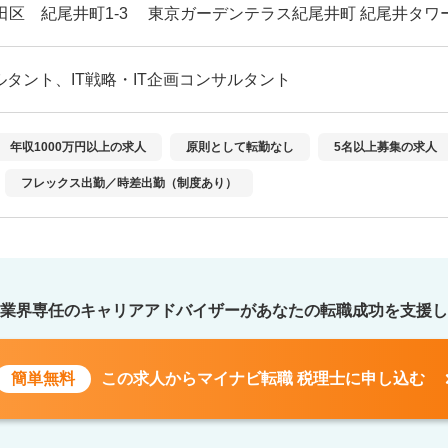
田区 紀尾井町1-3 東京ガーデンテラス紀尾井町 紀尾井タワー
ルタント、IT戦略・IT企画コンサルタント
年収1000万円以上の求人
原則として転勤なし
5名以上募集の求人
フレックス出勤／時差出勤（制度あり）
業界専任のキャリアアドバイザーが
あなたの転職成功を支援し
簡単無料
この求人から
マイナビ転職 税理士に申し込む