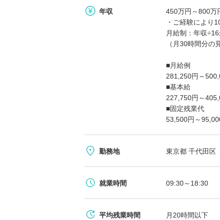
年収
450万円～80
・ご経験により1
月給制：年収÷1
（月30時間分の
■月給例
281,250円～500
■基本給
227,750円～405
■固定残業代
53,500円～95
勤務地
東京都 千代田区
就業時間
09:30～18:30
平均残業時間
月20時間以下