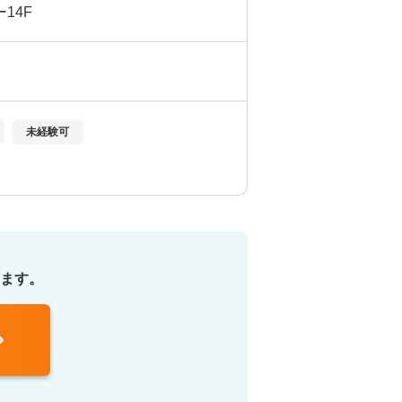
14F
未経験可
ます。