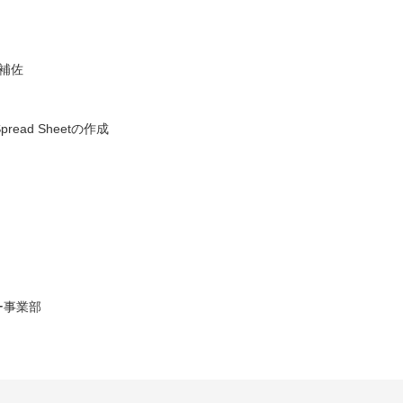
補佐
ead Sheetの作成
ー事業部