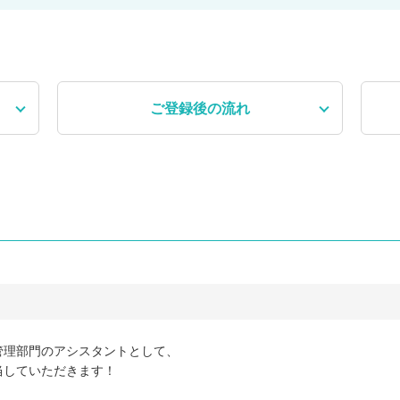
ご登録後
の流れ
管理部門のアシスタントとして、
当していただきます！