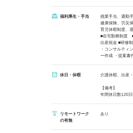
福利厚生・手当
残業手当、通勤
健康保険、労災
育児休暇制度、
■在宅勤務制度 
出産祝金 ■研修
・コンサルティン
ー作成 ・提案書
休日・休暇
介護休暇、出産
【備考】
年間休日数120
リモートワーク
あり
の有無