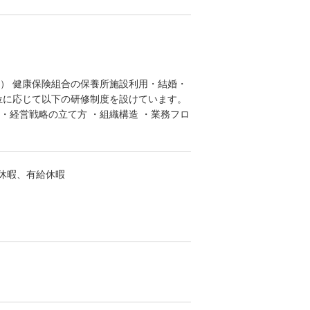
給） 健康保険組合の保養所施設利用・結婚・
位に応じて以下の研修制度を設けています。
・経営戦略の立て方 ・組織構造 ・業務フロ
休暇、有給休暇