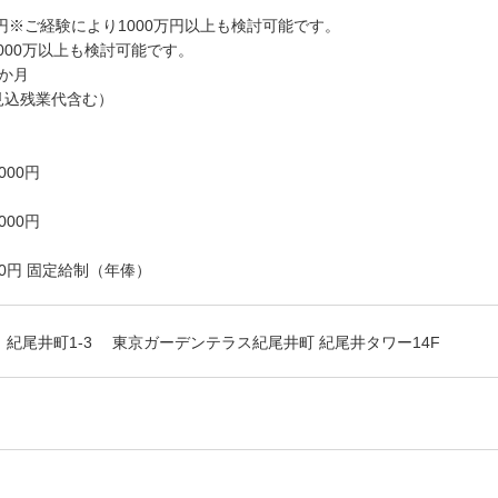
0万円※ご経験により1000万円以上も検討可能です。
000万以上も検討可能です。
6か月
見込残業代含む）
,000円
,000円
,000円 固定給制（年俸）
 紀尾井町1-3 東京ガーデンテラス紀尾井町 紀尾井タワー14F