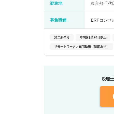
勤務地
東京都 千代
募集職種
ERPコンサ
第二新卒可
年間休日120日以上
リモートワーク／在宅勤務（制度あり）
税理士