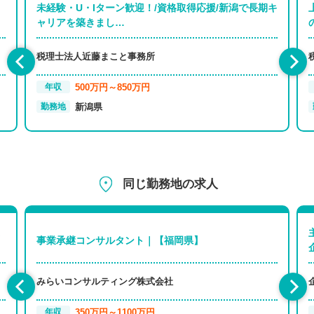
未経験・U・Iターン歓迎！/資格取得応援/新潟で長期キ
ャリアを築きまし…
税理士法人近藤まこと事務所
500万円～850万円
年収
新潟県
勤務地
同じ勤務地の求人
事業承継コンサルタント｜【福岡県】
みらいコンサルティング株式会社
350万円～1100万円
年収