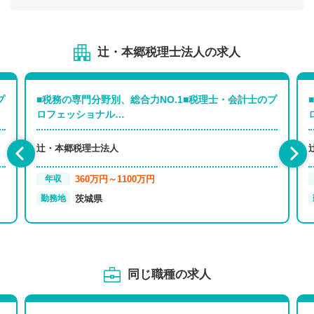
辻・本郷税理士法人の求人
プ
■税務の専門分野別、総合力NO.1■税理士・会計士のプ
ロフェッショナル…
辻・本郷税理士法人
360万円～1100万円
年収
茨城県
勤務地
同じ職種の求人