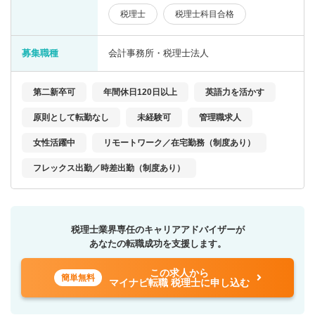
税理士
税理士科目合格
募集職種
会計事務所・税理士法人
第二新卒可
年間休日120日以上
英語力を活かす
原則として転勤なし
未経験可
管理職求人
女性活躍中
リモートワーク／在宅勤務（制度あり）
フレックス出勤／時差出勤（制度あり）
税理士業界専任のキャリアアドバイザーが
あなたの転職成功を支援します。
この求人から
簡単無料
マイナビ転職 税理士に申し込む