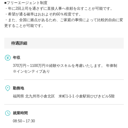
■フリーエージェント制度
・年に2回上司を通さずに直接人事へ依頼を出すことが可能です。
・希望が通る確率はおおよそ約60％程度です。
・また、全国に拠点があるため、ご家庭の事情によって比較的自由に変
更することが可能です。
待遇詳細
年収
370万円～1100万円※経験やスキルを考慮いたします。 年俸制
※インセンティブあり
勤務地
福岡県 北九州市小倉北区 米町1-1-1 小倉駅前ひびきビル5階
就業時間
08:50～17:30