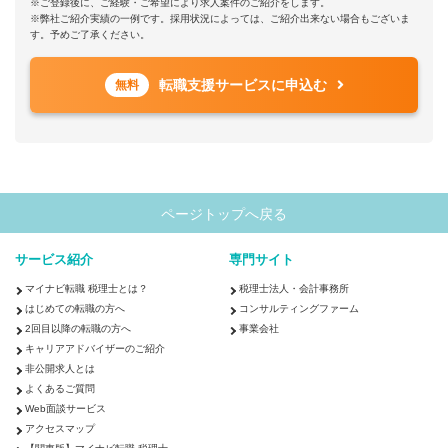
※ご登録後に、ご経験・ご希望により求人案件のご紹介をします。
※弊社ご紹介実績の一例です。採用状況によっては、ご紹介出来ない場合もございま
す。予めご了承ください。
転職支援サービスに申込む
無料
ページトップへ戻る
サービス紹介
専門サイト
マイナビ転職 税理士とは？
税理士法人・会計事務所
はじめての転職の方へ
コンサルティングファーム
2回目以降の転職の方へ
事業会社
キャリアアドバイザーのご紹介
非公開求人とは
よくあるご質問
Web面談サービス
アクセスマップ