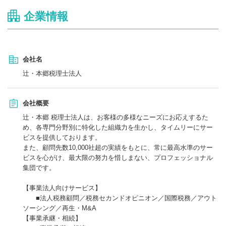
企業情報
会社名
辻・本郷税理士法人
会社概要
辻・本郷 税理士法人は、お客様の多様なニーズにお応えするた
め、各専門分野別に特化した組織力を生かし、タイムリーにサー
ビスを提供しております。
また、顧問先数10,000社超の実績をもとに、常に最高水準のサー
ビスを心がけ、最大限の努力を惜しまない、プロフェッショナル
集団です。
【事業法人向けサービス】
■法人税務顧問／税務セカンドオピニオン／国際税務／アウト
ソーシング／再生・M&A
【事業承継・相続】