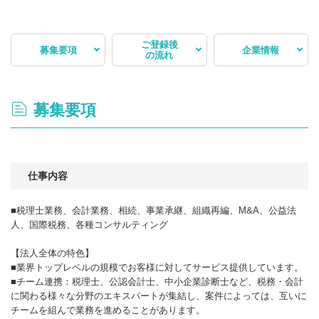
ご登録後
募集要項
企業情報
の流れ
募集要項
仕事内容
■税理士業務、会計業務、相続、事業承継、組織再編、M&A、公益法
人、国際税務、各種コンサルティング
【法人全体の特色】
■業界トップレベルの規模でお客様に対してサービス提供しています。
■チーム連携：税理士、公認会計士、中小企業診断士など、税務・会計
に関わる様々な分野のエキスパートが集結し、案件によっては、互いに
チームを組んで業務を進めることがあります。