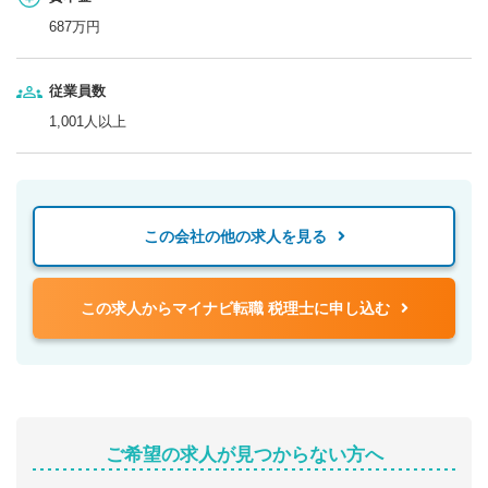
687万円
従業員数
1,001人以上
この会社の他の求人を見る
この求人からマイナビ転職 税理士に申し込む
ご希望の求人が見つからない方へ