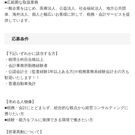
■広範囲な取扱業務
一般企業をはじめ、医療法人、公益法人、社会福祉法人、地方公共団
体、海外法人、個人と幅広いお客様に対して、税務・会計サービスを提
供しています。
応募条件
【下記いずれかに該当する方】
・税理士科目合格以上
・会計事務所勤務経験者
・公認会計士（監査経験1年以上ある方)※税務業務未経験会計士の方も
歓迎いたします！！
・普通自動車免許
【求める人物像】
■税務・会計にとどまらず、総合的な観点から経営コンサルティングに
携りたい方
■経験・能力をフルに発揮できる環境で働きたい方
【部署異動について】