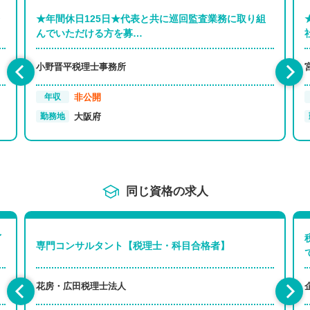
★年間休日125日★代表と共に巡回監査業務に取り組
んでいただける方を募…
小野晋平税理士事務所
非公開
年収
大阪府
勤務地
同じ資格の求人
イ
専門コンサルタント【税理士・科目合格者】
花房・広田税理士法人