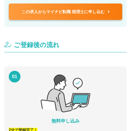
この求人からマイナビ転職 税理士に申し込む
ご登録後の流れ
01
無料申し込み
2分で登録完了！