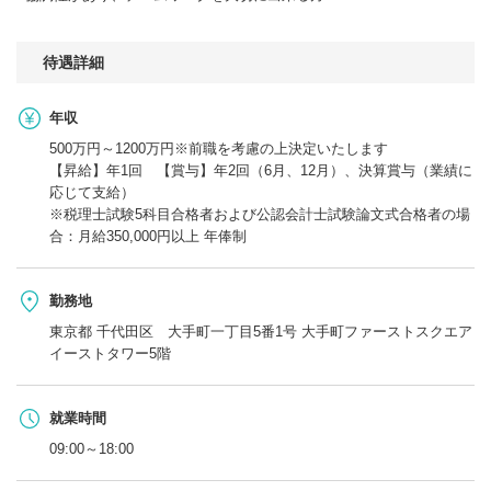
待遇詳細
年収
500万円～1200万円※前職を考慮の上決定いたします
【昇給】年1回 【賞与】年2回（6月、12月）、決算賞与（業績に
応じて支給）
※税理士試験5科目合格者および公認会計士試験論文式合格者の場
合：月給350,000円以上 年俸制
勤務地
東京都 千代田区 大手町一丁目5番1号 大手町ファーストスクエア
イーストタワー5階
就業時間
09:00～18:00