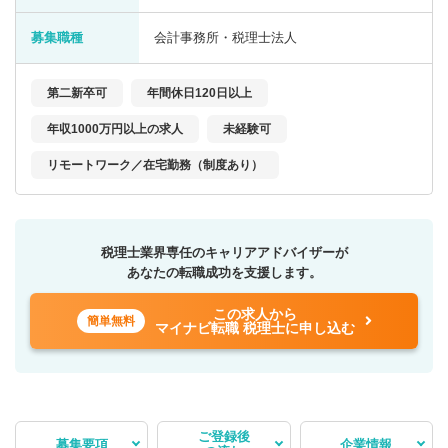
募集職種
会計事務所・税理士法人
第二新卒可
年間休日120日以上
年収1000万円以上の求人
未経験可
リモートワーク／在宅勤務（制度あり）
税理士業界専任のキャリアアドバイザーが
あなたの転職成功を支援します。
この求人から
簡単無料
マイナビ転職 税理士に申し込む
ご登録後
募集要項
企業情報