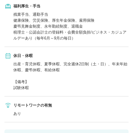
福利厚生・手当
残業手当、通勤手当
健康保険、労災保険、厚生年金保険、雇用保険
慶弔見舞金制度、永年勤続制度、退職金
税理士・公認会計士の登録料・会費全額負担/ビジネス・カジュア
ルデーあり（毎年6月～9月の毎日）
休日・休暇
出産・育児休暇、夏季休暇、完全週休2日制（土・日）、年末年始
休暇、慶弔休暇、有給休暇
【備考】
試験休暇
リモートワークの有無
あり