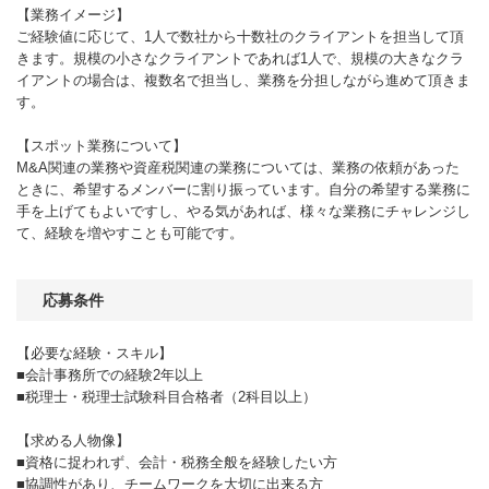
【業務イメージ】
ご経験値に応じて、1人で数社から十数社のクライアントを担当して頂
きます。規模の小さなクライアントであれば1人で、規模の大きなクラ
イアントの場合は、複数名で担当し、業務を分担しながら進めて頂きま
す。
【スポット業務について】
M&A関連の業務や資産税関連の業務については、業務の依頼があった
ときに、希望するメンバーに割り振っています。自分の希望する業務に
手を上げてもよいですし、やる気があれば、様々な業務にチャレンジし
て、経験を増やすことも可能です。
応募条件
【必要な経験・スキル】
■会計事務所での経験2年以上
■税理士・税理士試験科目合格者（2科目以上）
【求める人物像】
■資格に捉われず、会計・税務全般を経験したい方
■協調性があり、チームワークを大切に出来る方