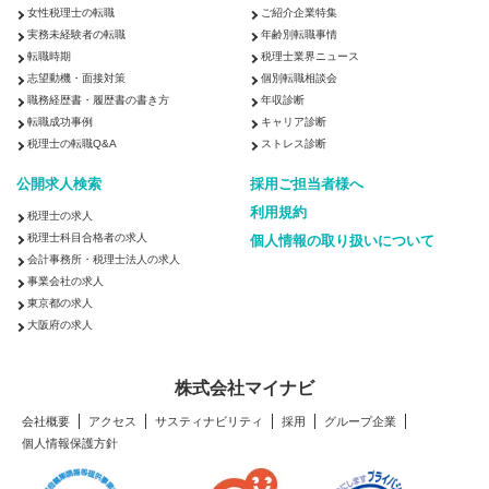
女性税理士の転職
ご紹介企業特集
実務未経験者の転職
年齢別転職事情
転職時期
税理士業界ニュース
志望動機・面接対策
個別転職相談会
職務経歴書・履歴書の書き方
年収診断
転職成功事例
キャリア診断
税理士の転職Q&A
ストレス診断
公開求人検索
採用ご担当者様へ
利用規約
税理士の求人
税理士科目合格者の求人
個人情報の取り扱いについて
会計事務所・税理士法人の求人
事業会社の求人
東京都の求人
大阪府の求人
株式会社マイナビ
会社概要
アクセス
サスティナビリティ
採用
グループ企業
個人情報保護方針