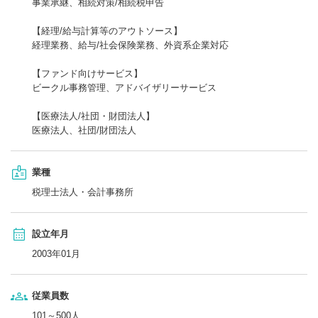
事業承継、相続対策/相続税申告
【経理/給与計算等のアウトソース】
経理業務、給与/社会保険業務、外資系企業対応
【ファンド向けサービス】
ビークル事務管理、アドバイザリーサービス
【医療法人/社団・財団法人】
医療法人、社団/財団法人
業種
税理士法人・会計事務所
設立年月
2003年01月
従業員数
101～500人