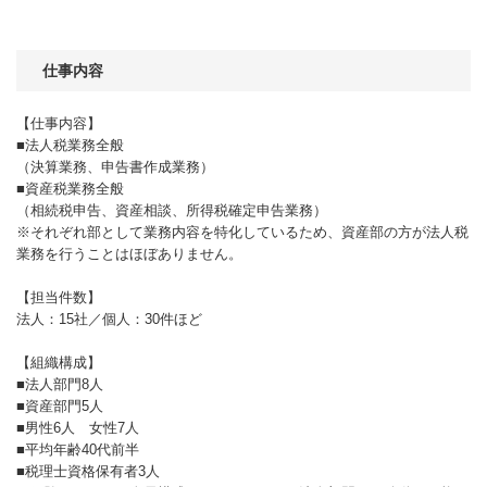
仕事内容
【仕事内容】
■法人税業務全般
（決算業務、申告書作成業務）
■資産税業務全般
（相続税申告、資産相談、所得税確定申告業務）
※それぞれ部として業務内容を特化しているため、資産部の方が法人税
業務を行うことはほぼありません。
【担当件数】
法人：15社／個人：30件ほど
【組織構成】
■法人部門8人
■資産部門5人
■男性6人 女性7人
■平均年齢40代前半
■税理士資格保有者3人