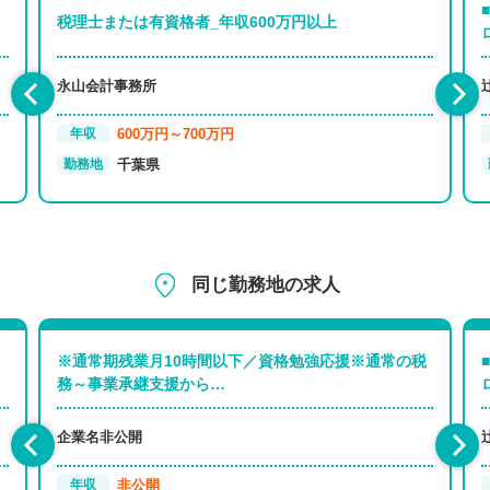
税理士または有資格者_年収600万円以上
永山会計事務所
600万円～700万円
年収
千葉県
勤務地
同じ勤務地の求人
※通常期残業月10時間以下／資格勉強応援※通常の税
務～事業承継支援から…
企業名非公開
非公開
年収