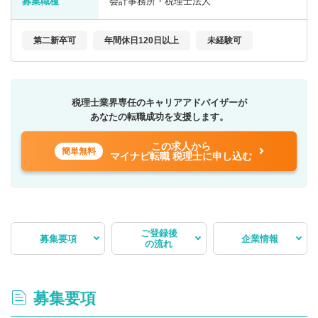
募集職種
会計事務所・税理士法人
第二新卒可
年間休日120日以上
未経験可
税理士業界専任のキャリアアドバイザーが
あなたの転職成功を支援します。
この求人から
簡単無料
マイナビ転職 税理士に申し込む
ご登録後
募集要項
企業情報
の流れ
募集要項