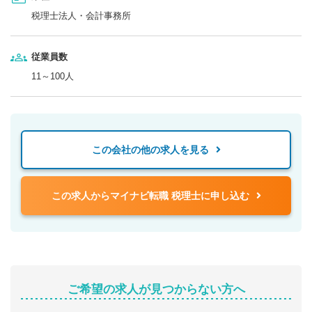
税理士法人・会計事務所
従業員数
11～100人
この会社の他の求人を見る
この求人からマイナビ転職 税理士に申し込む
ご希望の求人が見つからない方へ