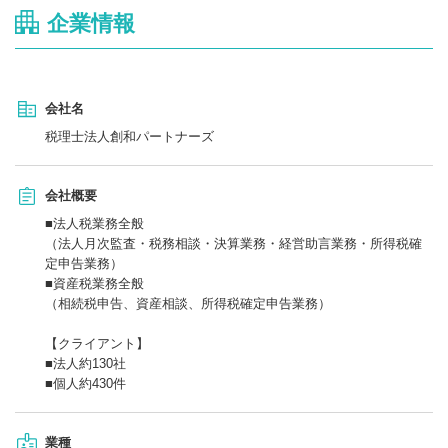
企業情報
会社名
税理士法人創和パートナーズ
会社概要
■法人税業務全般
（法人月次監査・税務相談・決算業務・経営助言業務・所得税確
定申告業務）
■資産税業務全般
（相続税申告、資産相談、所得税確定申告業務）
【クライアント】
■法人約130社
■個人約430件
業種