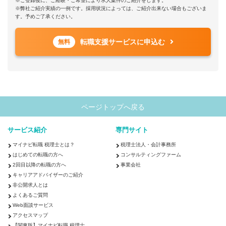
※ご登録後に、ご経験・ご希望により求人案件のご紹介をします。
※弊社ご紹介実績の一例です。採用状況によっては、ご紹介出来ない場合もございま
す。予めご了承ください。
転職支援サービスに申込む
無料
ページトップへ戻る
サービス紹介
専門サイト
マイナビ転職 税理士とは？
税理士法人・会計事務所
はじめての転職の方へ
コンサルティングファーム
2回目以降の転職の方へ
事業会社
キャリアアドバイザーのご紹介
非公開求人とは
よくあるご質問
Web面談サービス
アクセスマップ
【関東版】マイナビ転職 税理士