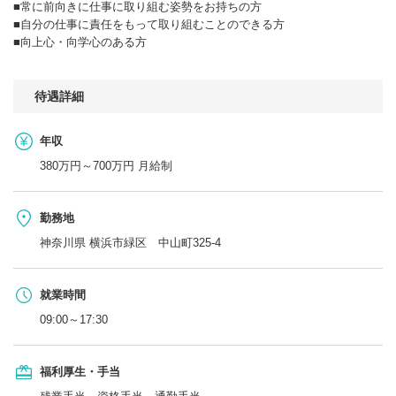
■常に前向きに仕事に取り組む姿勢をお持ちの方
■自分の仕事に責任をもって取り組むことのできる方
■向上心・向学心のある方
待遇詳細
年収
380万円～700万円 月給制
勤務地
神奈川県 横浜市緑区 中山町325-4
就業時間
09:00～17:30
福利厚生・手当