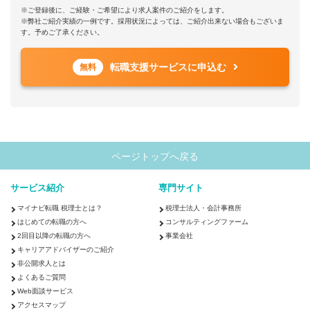
※ご登録後に、ご経験・ご希望により求人案件のご紹介をします。
※弊社ご紹介実績の一例です。採用状況によっては、ご紹介出来ない場合もございま
す。予めご了承ください。
転職支援サービスに申込む
無料
ページトップへ戻る
サービス紹介
専門サイト
マイナビ転職 税理士とは？
税理士法人・会計事務所
はじめての転職の方へ
コンサルティングファーム
2回目以降の転職の方へ
事業会社
キャリアアドバイザーのご紹介
非公開求人とは
よくあるご質問
Web面談サービス
アクセスマップ