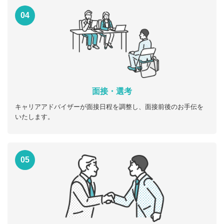
04
面接・選考
キャリアアドバイザーが面接日程を調整し、面接前後のお手伝を
いたします。
05