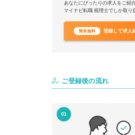
あなたにぴったりの求人をご紹
マイナビ転職 税理士でしか取り
登録して求人
簡単無料
ご登録後の流れ
01