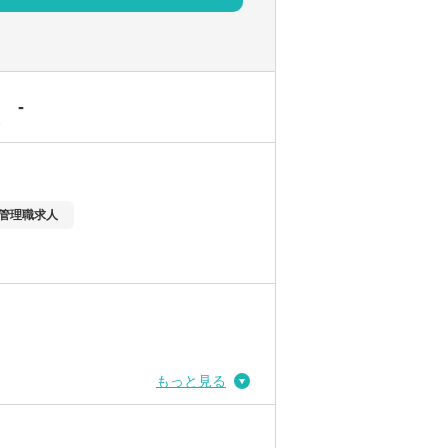
-
駅
管理職求人
もっと見る