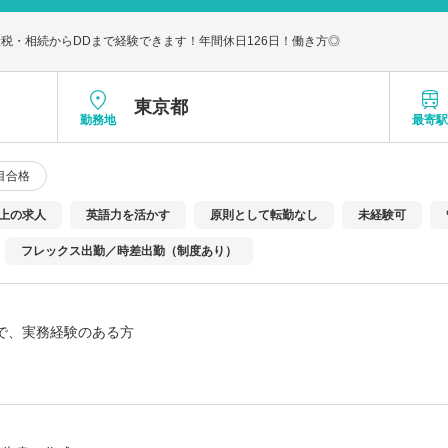
税・相続からDDまで経験できます！年間休日126日！働き方◎
東京都
勤務地
最寄
目合格
以上の求人
英語力を活かす
原則として転勤なし
未経験可
フレックス出勤／時差出勤（制度あり）
で、実務経験のある方