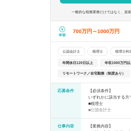
一般的な税務業務だけではなく、資産
700万円～1000万円
年収
公認会計士
税理士
税理士科
年間休日120日以上
年収1000万円
リモートワーク／在宅勤務（制度あり）
応募条件
【必須条件】
いずれかに該当する方
■税理士
■公認会計士
【歓迎条件】
仕事内容
【業務内容】
■英語に抵抗がない方