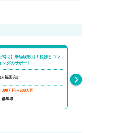
士補助】未経験歓迎！税務とコン
財務コンサルタント｜未経験
ィングのサポート
宅勤務（週2～3回）/転勤なし
法人福田会計
株式会社古田土経営
300万円～600万円
400万円～600万円
年収
群馬県
東京都
勤務地