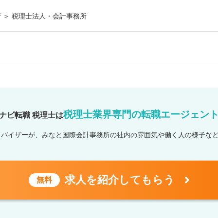
 ＞ 税理士法人・会計事務所
税理士業界専門の
転職エージェン
ナビ転職 税理士は
ドバイザーが、みなと国際会計事務所の社内の雰囲気や働く人の様子な
求人を紹介してもらう
無料