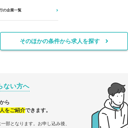
行の企業一覧
そのほかの条件から求人を探す
らない方へ
から
人をご紹介
できます。
は一部となります。お申し込み後、