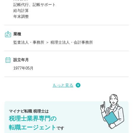
記帳代行、記帳サポート
給与計算
年末調整
業種
監査法人・事務所 ＞ 税理士法人・会計事務所
設立年月
1977年05月
もっと見る
マイナビ転職 税理士は
税理士業界専門の
転職エージェント
です