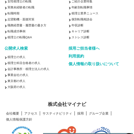
女性税理士の転職
ご紹介企業特集
実務未経験者の転職
年齢別転職事情
転職時期
税理士業界ニュース
志望動機・面接対策
個別転職相談会
職務経歴書・履歴書の書き方
年収診断
転職成功事例
キャリア診断
税理士の転職Q&A
ストレス診断
公開求人検索
採用ご担当者様へ
利用規約
税理士の求人
税理士科目合格者の求人
個人情報の取り扱いについて
会計事務所・税理士法人の求人
事業会社の求人
東京都の求人
大阪府の求人
株式会社マイナビ
会社概要
アクセス
サスティナビリティ
採用
グループ企業
個人情報保護方針