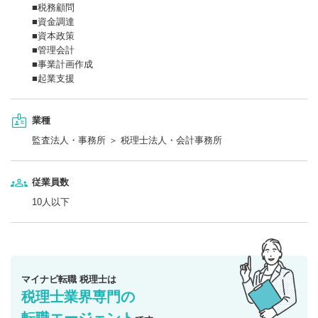
■税務顧問
■資金調達
■資本政策
■管理会計
■事業計画作成
■起業支援
業種
監査法人・事務所 ＞ 税理士法人・会計事務所
従業員数
10人以下
マイナビ転職 税理士は
税理士業界専門の