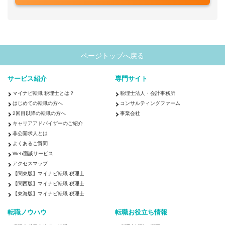
ページトップへ戻る
サービス紹介
専門サイト
マイナビ転職 税理士とは？
税理士法人・会計事務所
はじめての転職の方へ
コンサルティングファーム
2回目以降の転職の方へ
事業会社
キャリアアドバイザーのご紹介
非公開求人とは
よくあるご質問
Web面談サービス
アクセスマップ
【関東版】マイナビ転職 税理士
【関西版】マイナビ転職 税理士
【東海版】マイナビ転職 税理士
転職ノウハウ
転職お役立ち情報