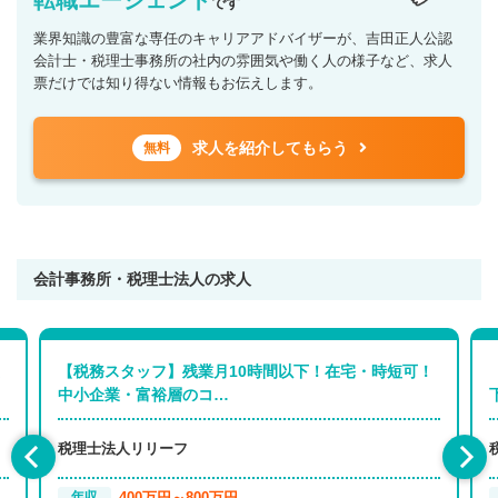
転職エージェント
です
業界知識の豊富な専任のキャリアアドバイザーが、吉田正人公認
会計士・税理士事務所の社内の雰囲気や働く人の様子など、求人
票だけでは知り得ない情報もお伝えします。
求人を紹介してもらう
無料
会計事務所・税理士法人の求人
【税務スタッフ】残業月10時間以下！在宅・時短可！
中小企業・富裕層のコ…
税理士法人リリーフ
400万円～800万円
年収