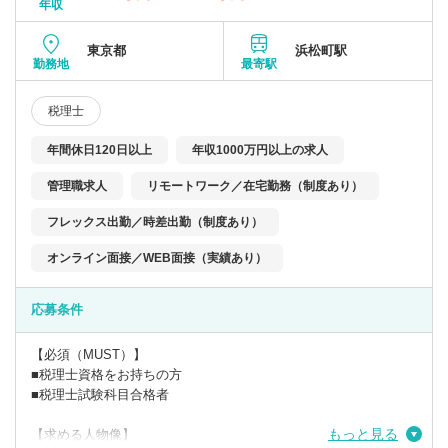
年収
東京都
浜松町駅
勤務地
最寄駅
税理士
年間休日120日以上
年収1000万円以上の求人
管理職求人
リモートワーク／在宅勤務（制度あり）
フレックス出勤／時差出勤（制度あり）
オンライン面接／WEB面接（実績あり）
応募条件
【必須（MUST）】
■税理士資格をお持ちの方
■税理士試験科目合格者
もっと見る
【求める人物像】