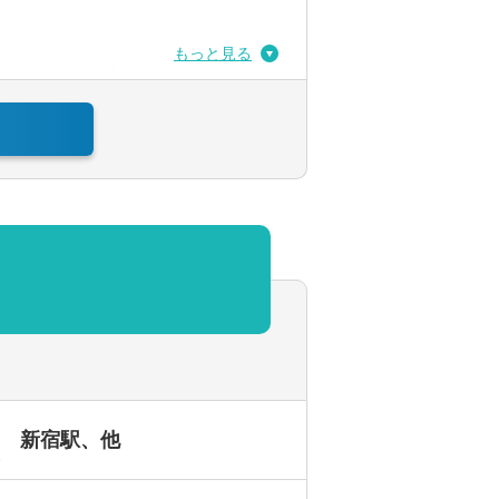
もっと見る
体の3分の1程度です。
を使用しています。
新宿駅、他
駅