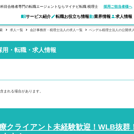
科目合格者専門の転職エージェントならマイナビ転職 税理士
採用ご担当者様へ
サービス紹介
転職お役立ち情報
業界情報
求人情報
索
求人一覧
会計事務所・税理士法人の求人一覧
ペンデル税理士法人の公開求
別求人情報
業界別求人情報
採用・転職・求人情報
転職ガイド
験情報
企業情報
転職活動お役立
マイナビ転職 税理士とは？
ご利用ガイド
キャ
アクセスマップ
Web面談サービス
個別
職
実名公開企業一覧
ポイント
申し込み手順
女性税理士の転職
ご紹介企業特集
キャリア診断
転職成功事例
非公開求人とは？
ご紹
合格の転職
会計事務所・税理士法人への転職
転職の方へ
一覧と概要
科目合格者の転職
年収診断
よくあるご質問
コンサルティングファームへの転職
の転職の方へ
合格後の流れ
未経験分野への転職
ストレス診断
一般企業・事業会社への転職
含まれる場合があります。
療クライアント未経験歓迎！WLB抜群