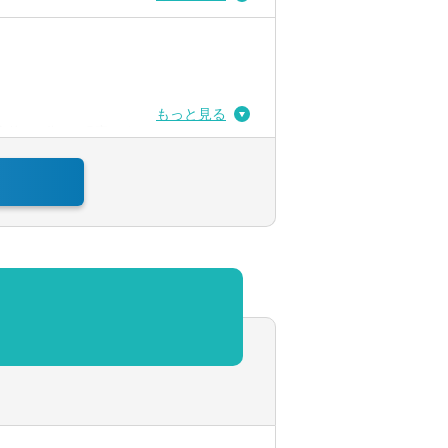
もっと見る
体の3分の1程度です。
を使用しています。