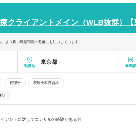
療クライアントメイン（WLB抜群）【
組み、より良い職場環境の整備にも注力しています。
東京都
勤務地
最寄
税理士
税理士科目合格
なし
ライアントに対してコンサルの経験がある方