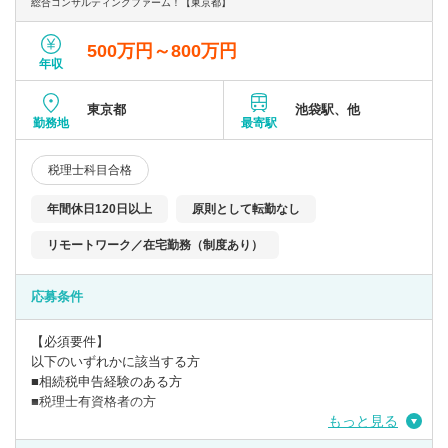
総合コンサルティングファーム！【東京都】
500万円～800万円
年収
東京都
池袋駅、他
勤務地
最寄駅
税理士科目合格
年間休日120日以上
原則として転勤なし
リモートワーク／在宅勤務（制度あり）
応募条件
【必須要件】
以下のいずれかに該当する方
■相続税申告経験のある方
■税理士有資格者の方
もっと見る
※時短勤務相談可能です！