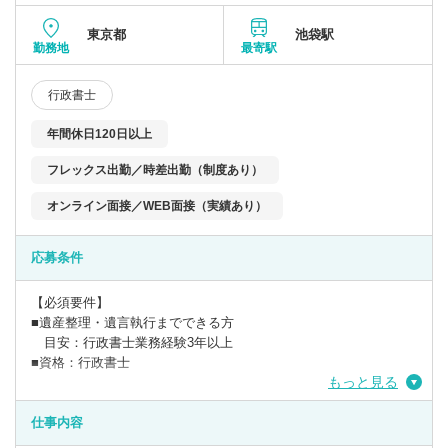
東京都
池袋駅
勤務地
最寄駅
行政書士
年間休日120日以上
フレックス出勤／時差出勤（制度あり）
オンライン面接／WEB面接（実績あり）
応募条件
【必須要件】
■遺産整理・遺言執行までできる方
目安：行政書士業務経験3年以上
■資格：行政書士
もっと見る
仕事内容