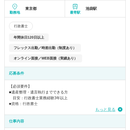
東京都
池袋駅
勤務地
最寄駅
行政書士
年間休日120日以上
フレックス出勤／時差出勤（制度あり）
オンライン面接／WEB面接（実績あり）
応募条件
【必須要件】
■遺産整理・遺言執行までできる方
目安：行政書士業務経験3年以上
■資格：行政書士
もっと見る
仕事内容