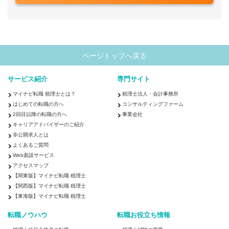
ページトップへ戻る
サービス紹介
専門サイト
マイナビ転職 税理士とは？
税理士法人・会計事務所
はじめての転職の方へ
コンサルティングファーム
2回目以降の転職の方へ
事業会社
キャリアアドバイザーのご紹介
非公開求人とは
よくあるご質問
Web面談サービス
アクセスマップ
【関東版】マイナビ転職 税理士
【関西版】マイナビ転職 税理士
【東海版】マイナビ転職 税理士
転職ノウハウ
転職お役立ち情報