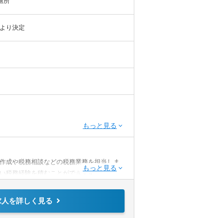
務所
より決定
作成や税務相談などの税務業務を担当しま
い税務経験を積むことができます。
求人を詳しく見る