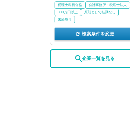
税理士科目合格
会計事務所・税理士法人
300万円以上
原則として転勤なし
未経験可
検索条件を変更
企業一覧を見る