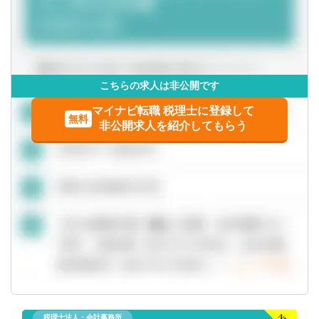
こちらの求人は非公開です
マイナビ転職 税理士に登録して
無料
非公開求人を紹介してもらう
税理士法人・会計事務所