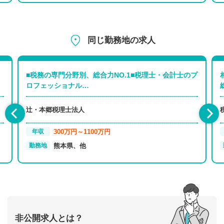
同じ勤務地の求人
■税務の専門分野別、総合力NO.1■税理士・会計士のプ
ロフェッショナル…
辻・本郷税理士法人
300万円～1100万円
年収
熊本県、他
勤務地
非公開求人とは？