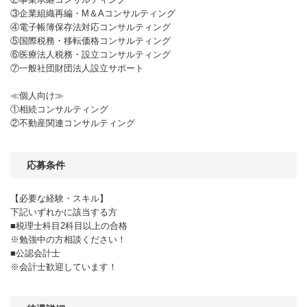
③企業組織再編・M＆Aコンサルティング
④電子帳簿保存法対応コンサルティング
⑤国際税務・移転価格コンサルティング
⑥医療法人税務・設立コンサルティング
⑦一般社団財団法人設立サポート
≪個人向け≫
①相続コンサルティング
②不動産関連コンサルティング
応募条件
【必要な経験・スキル】
下記いずれかに該当する方
■税理士科目2科目以上の合格
※勉強中の方相談ください！
■公認会計士
※会計士歓迎しています！