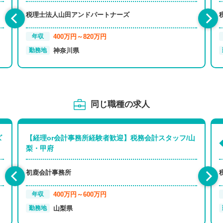
税理士法人山田アンドパートナーズ
400万円～820万円
年収
神奈川県
勤務地
同じ職種の求人
ズ
【経理or会計事務所経験者歓迎】税務会計スタッフ/山
梨・甲府
初鹿会計事務所
400万円～600万円
年収
山梨県
勤務地