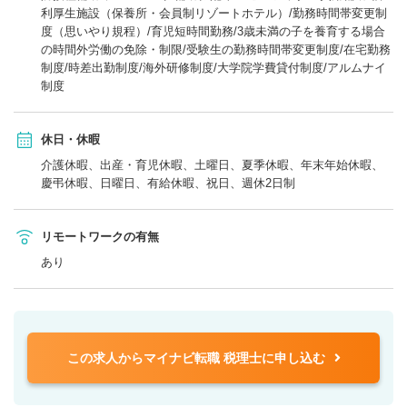
利厚生施設（保養所・会員制リゾートホテル）/勤務時間帯変更制
度（思いやり規程）/育児短時間勤務/3歳未満の子を養育する場合
の時間外労働の免除・制限/受験生の勤務時間帯変更制度/在宅勤務
制度/時差出勤制度/海外研修制度/大学院学費貸付制度/アルムナイ
制度
休日・休暇
介護休暇、出産・育児休暇、土曜日、夏季休暇、年末年始休暇、
慶弔休暇、日曜日、有給休暇、祝日、週休2日制
リモートワークの有無
あり
この求人からマイナビ転職 税理士に申し込む