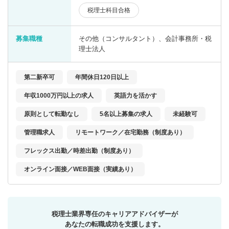
税理士科目合格
募集職種
その他（コンサルタント）、会計事務所・税
理士法人
第二新卒可
年間休日120日以上
年収1000万円以上の求人
英語力を活かす
原則として転勤なし
5名以上募集の求人
未経験可
管理職求人
リモートワーク／在宅勤務（制度あり）
フレックス出勤／時差出勤（制度あり）
オンライン面接／WEB面接（実績あり）
税理士業界専任のキャリアアドバイザーが
あなたの転職成功を支援します。