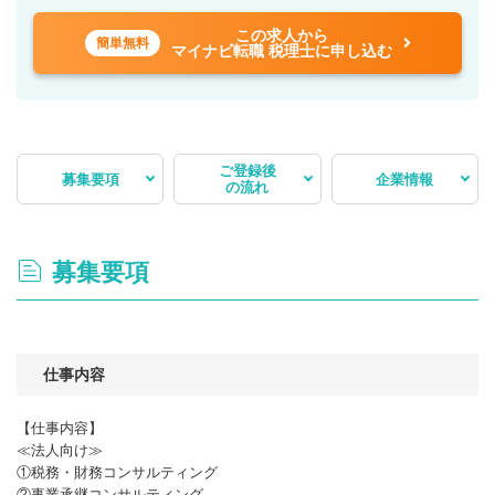
この求人から
簡単無料
マイナビ転職 税理士に申し込む
ご登録後
募集要項
企業情報
の流れ
募集要項
仕事内容
【仕事内容】
≪法人向け≫
①税務・財務コンサルティング
②事業承継コンサルティング