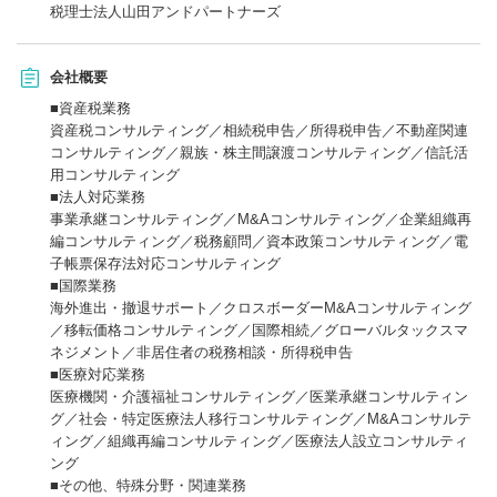
税理士法人山田アンドパートナーズ
会社概要
■資産税業務
資産税コンサルティング／相続税申告／所得税申告／不動産関連
コンサルティング／親族・株主間譲渡コンサルティング／信託活
用コンサルティング
■法人対応業務
事業承継コンサルティング／M&Aコンサルティング／企業組織再
編コンサルティング／税務顧問／資本政策コンサルティング／電
子帳票保存法対応コンサルティング
■国際業務
海外進出・撤退サポート／クロスボーダーM&Aコンサルティング
／移転価格コンサルティング／国際相続／グローバルタックスマ
ネジメント／非居住者の税務相談・所得税申告
■医療対応業務
医療機関・介護福祉コンサルティング／医業承継コンサルティン
グ／社会・特定医療法人移行コンサルティング／M&Aコンサルテ
ィング／組織再編コンサルティング／医療法人設立コンサルティ
ング
■その他、特殊分野・関連業務