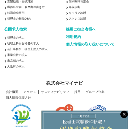
志望動機・面接対策
個別転職相談会
職務経歴書・履歴書の書き方
年収診断
転職成功事例
キャリア診断
税理士の転職Q&A
ストレス診断
公開求人検索
採用ご担当者様へ
利用規約
税理士の求人
税理士科目合格者の求人
個人情報の取り扱いについて
会計事務所・税理士法人の求人
事業会社の求人
東京都の求人
大阪府の求人
株式会社マイナビ
会社概要
アクセス
サスティナビリティ
採用
グループ企業
個人情報保護方針