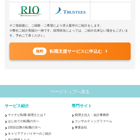
※ご登録後に、ご経験・ご希望により求人案件のご紹介をします。
※弊社ご紹介実績の一例です。採用状況によっては、ご紹介出来ない場合もございま
す。予めご了承ください。
転職支援サービスに申込む
無料
ページトップへ戻る
サービス紹介
専門サイト
マイナビ転職 税理士とは？
税理士法人・会計事務所
はじめての転職の方へ
コンサルティングファーム
2回目以降の転職の方へ
事業会社
キャリアアドバイザーのご紹介
非公開求人とは