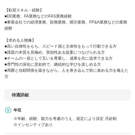
【歓迎スキル・経験】
■DD業務、FA業務などのFAS業務経験
■事業会社での経理業務、財務業務、開示業務、FP&A業務などの業務
経験
【求める人物像】
■高い自律性をもち、スピード感と主体性をもって行動できる方
■課題の本質を見極め、実効性ある提案につなげられる方
■チームの一員として互いを尊重し、成果を共に追求できる方
■専門性の深化に意欲的で、継続的な学びを楽しめる方
■周囲と信頼関係を築きながら、人を巻き込んで前に進める力を備えた
方
待遇詳細
年収
※年齢、経験、能力を考慮のうえ、規定により決定 月給制
※インセンティブあり