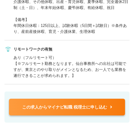
介護休暇、その他休暇、出産・育児休暇、夏季休暇、完全週休2日
制（土・日）、年末年始休暇、慶弔休暇、有給休暇、祝日
【備考】
年間休日休暇：125日以上、試験休暇（5日間＋試験日）※条件あ
り、産前産後休暇、育児・介護休業、生理休暇
リモートワークの有無
あり（フルリモート可）
【※フルリモート勤務となります。仙台事務所への出社は可能で
すが、東京とのやり取りがメインとなるため、お一人でも業務を
遂行できることが求められます。】
この求人からマイナビ転職 税理士に申し込む