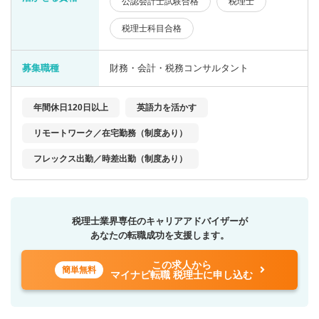
公認会計士試験合格
税理士
税理士科目合格
募集職種
財務・会計・税務コンサルタント
年間休日120日以上
英語力を活かす
リモートワーク／在宅勤務（制度あり）
フレックス出勤／時差出勤（制度あり）
税理士業界専任のキャリアアドバイザーが
あなたの転職成功を支援します。
この求人から
簡単無料
マイナビ転職 税理士に申し込む